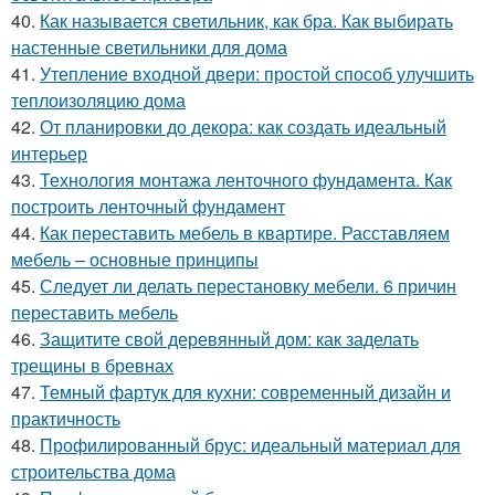
40.
Как называется светильник, как бра. Как выбирать
настенные светильники для дома
41.
Утепление входной двери: простой способ улучшить
теплоизоляцию дома
42.
От планировки до декора: как создать идеальный
интерьер
43.
Технология монтажа ленточного фундамента. Как
построить ленточный фундамент
44.
Как переставить мебель в квартире. Расставляем
мебель – основные принципы
45.
Следует ли делать перестановку мебели. 6 причин
переставить мебель
46.
Защитите свой деревянный дом: как заделать
трещины в бревнах
47.
Темный фартук для кухни: современный дизайн и
практичность
48.
Профилированный брус: идеальный материал для
строительства дома