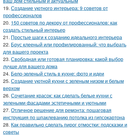
ваш дом стильным и актуальным
19.
Создание уютного интерьера: 9 советов от
профессионалов
20.
150 советов по декору от профессионалов: как
создать стильный интерьер
21.
Простые шаги к созданию идеального интерьера
22.
Брус клееный или профилированный: что выбрать
для вашего проекта
23.
Свободная или готовая планировка: какой выбор
лучше для вашего дома
24.
Бело-зеленый стиль в кухне: фото и идеи
25.
Создание уютной кухни с зеленым низом и белым
верхом
26.
Сочетание красок: как сделать белые кухни с
зелеными фасадами эстетичными и уютными
27.
Отличное решение для ремонта: пошаговая
инструкция по шпаклеванию потолка из гипсокартона
28.
Как правильно сделать пирог отмостки: подсказки и
советы