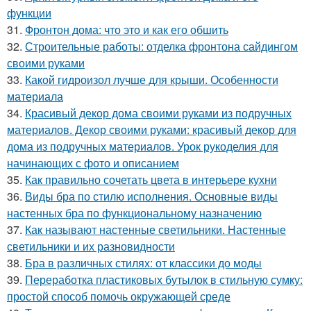
функции
31.
Фронтон дома: что это и как его обшить
32.
Строительные работы: отделка фронтона сайдингом
своими руками
33.
Какой гидроизол лучше для крыши. Особенности
материала
34.
Красивый декор дома своими руками из подручных
материалов. Декор своими руками: красивый декор для
дома из подручных материалов. Урок рукоделия для
начинающих с фото и описанием
35.
Как правильно сочетать цвета в интерьере кухни
36.
Виды бра по стилю исполнения. Основные виды
настенных бра по функциональному назначению
37.
Как называют настенные светильники. Настенные
светильники и их разновидности
38.
Бра в различных стилях: от классики до моды
39.
Переработка пластиковых бутылок в стильную сумку:
простой способ помочь окружающей среде