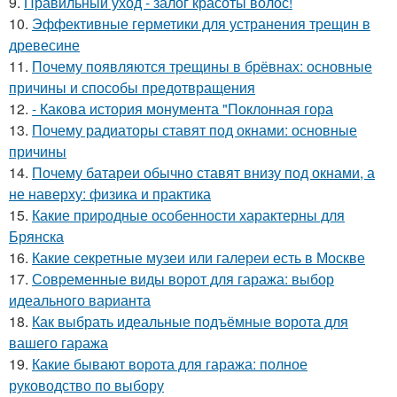
9.
Правильный уход - залог красоты волос!
10.
Эффективные герметики для устранения трещин в
древесине
11.
Почему появляются трещины в брёвнах: основные
причины и способы предотвращения
12.
- Какова история монумента "Поклонная гора
13.
Почему радиаторы ставят под окнами: основные
причины
14.
Почему батареи обычно ставят внизу под окнами, а
не наверху: физика и практика
15.
Какие природные особенности характерны для
Брянска
16.
Какие секретные музеи или галереи есть в Москве
17.
Современные виды ворот для гаража: выбор
идеального варианта
18.
Как выбрать идеальные подъёмные ворота для
вашего гаража
19.
Какие бывают ворота для гаража: полное
руководство по выбору