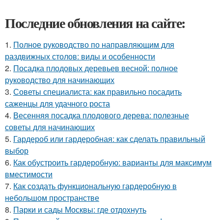
Последние обновления на сайте:
1.
Полное руководство по направляющим для
раздвижных столов: виды и особенности
2.
Посадка плодовых деревьев весной: полное
руководство для начинающих
3.
Советы специалиста: как правильно посадить
саженцы для удачного роста
4.
Весенняя посадка плодового дерева: полезные
советы для начинающих
5.
Гардероб или гардеробная: как сделать правильный
выбор
6.
Как обустроить гардеробную: варианты для максимум
вместимости
7.
Как создать функциональную гардеробную в
небольшом пространстве
8.
Парки и сады Москвы: где отдохнуть