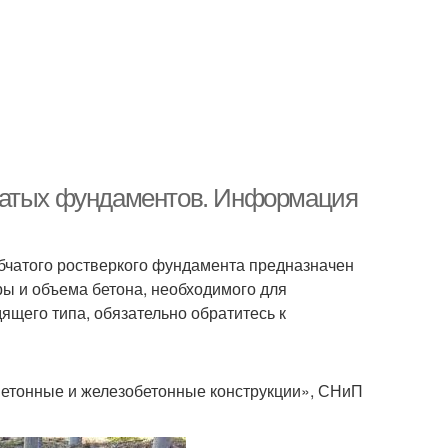
чатых фундаментов. Информация
бчатого ростверкого фундамента предназначен
ры и объема бетона, необходимого для
ящего типа, обязательно обратитесь к
Бетонные и железобетонные конструкции», СНиП