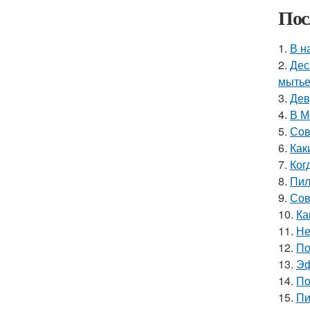
Пос
1.
В н
2.
Дес
мытье
3.
Дев
4.
В М
5.
Сов
6.
Как
7.
Ког
8.
Пил
9.
Сов
10.
Ка
11.
Не
12.
По
13.
Эф
14.
По
15.
Пи