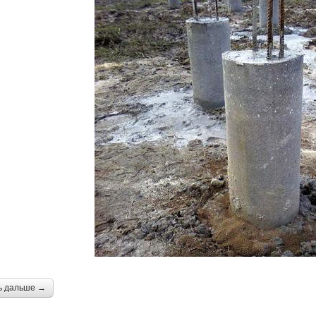
ь дальше →