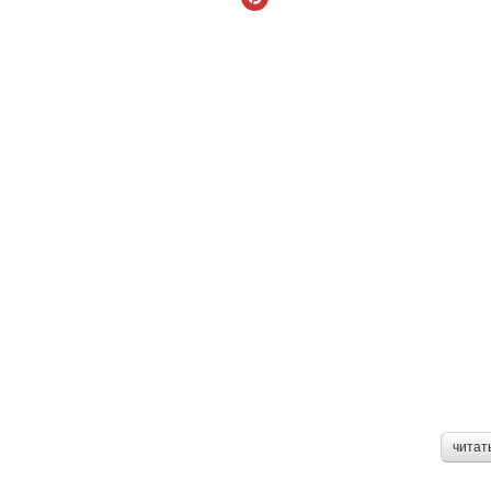
читат