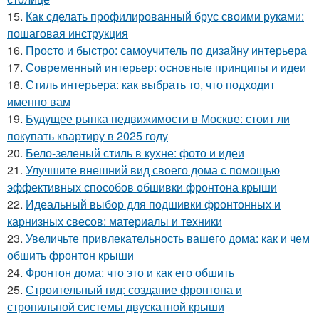
15.
Как сделать профилированный брус своими руками:
пошаговая инструкция
16.
Просто и быстро: самоучитель по дизайну интерьера
17.
Современный интерьер: основные принципы и идеи
18.
Стиль интерьера: как выбрать то, что подходит
именно вам
19.
Будущее рынка недвижимости в Москве: стоит ли
покупать квартиру в 2025 году
20.
Бело-зеленый стиль в кухне: фото и идеи
21.
Улучшите внешний вид своего дома с помощью
эффективных способов обшивки фронтона крыши
22.
Идеальный выбор для подшивки фронтонных и
карнизных свесов: материалы и техники
23.
Увеличьте привлекательность вашего дома: как и чем
обшить фронтон крыши
24.
Фронтон дома: что это и как его обшить
25.
Строительный гид: создание фронтона и
стропильной системы двускатной крыши