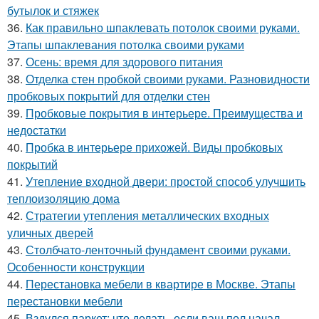
бутылок и стяжек
36.
Как правильно шпаклевать потолок своими руками.
Этапы шпаклевания потолка своими руками
37.
Осень: время для здорового питания
38.
Отделка стен пробкой своими руками. Разновидности
пробковых покрытий для отделки стен
39.
Пробковые покрытия в интерьере. Преимущества и
недостатки
40.
Пробка в интерьере прихожей. Виды пробковых
покрытий
41.
Утепление входной двери: простой способ улучшить
теплоизоляцию дома
42.
Стратегии утепления металлических входных
уличных дверей
43.
Столбчато-ленточный фундамент своими руками.
Особенности конструкции
44.
Перестановка мебели в квартире в Москве. Этапы
перестановки мебели
45.
Вздулся паркет: что делать, если ваш пол начал