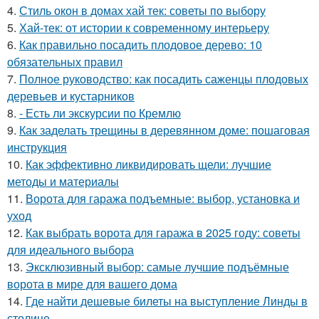
4.
Стиль окон в домах хай тек: советы по выбору
5.
Хай-тек: от истории к современному интерьеру
6.
Как правильно посадить плодовое дерево: 10
обязательных правил
7.
Полное руководство: как посадить саженцы плодовых
деревьев и кустарников
8.
- Есть ли экскурсии по Кремлю
9.
Как заделать трещины в деревянном доме: пошаговая
инструкция
10.
Как эффективно ликвидировать щели: лучшие
методы и материалы
11.
Ворота для гаража подъемные: выбор, установка и
уход
12.
Как выбрать ворота для гаража в 2025 году: советы
для идеального выбора
13.
Эксклюзивный выбор: самые лучшие подъёмные
ворота в мире для вашего дома
14.
Где найти дешевые билеты на выступление Линды в
столице