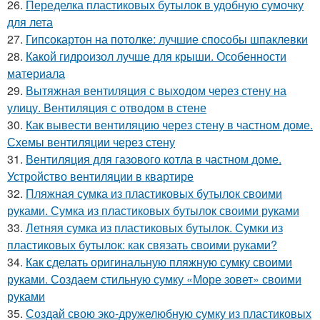
26.
Переделка пластиковых бутылок в удобную сумочку
для лета
27.
Гипсокартон на потолке: лучшие способы шпаклевки
28.
Какой гидроизол лучше для крыши. Особенности
материала
29.
Вытяжная вентиляция с выходом через стену на
улицу. Вентиляция с отводом в стене
30.
Как вывести вентиляцию через стену в частном доме.
Схемы вентиляции через стену
31.
Вентиляция для газового котла в частном доме.
Устройство вентиляции в квартире
32.
Пляжная сумка из пластиковых бутылок своими
руками. Сумка из пластиковых бутылок своими руками
33.
Летняя сумка из пластиковых бутылок. Сумки из
пластиковых бутылок: как связать своими руками?
34.
Как сделать оригинальную пляжную сумку своими
руками. Создаем стильную сумку «Море зовет» своими
руками
35.
Создай свою эко-дружелюбную сумку из пластиковых