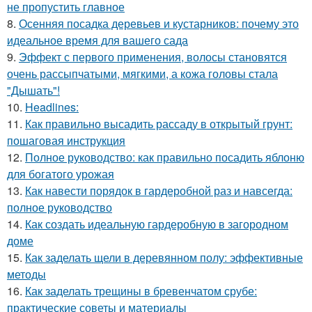
не пропустить главное
8.
Осенняя посадка деревьев и кустарников: почему это
идеальное время для вашего сада
9.
Эффект с первого применения, волосы становятся
очень рассыпчатыми, мягкими, а кожа головы стала
"Дышать"!
10.
Headlines:
11.
Как правильно высадить рассаду в открытый грунт:
пошаговая инструкция
12.
Полное руководство: как правильно посадить яблоню
для богатого урожая
13.
Как навести порядок в гардеробной раз и навсегда:
полное руководство
14.
Как создать идеальную гардеробную в загородном
доме
15.
Как заделать щели в деревянном полу: эффективные
методы
16.
Как заделать трещины в бревенчатом срубе:
практические советы и материалы