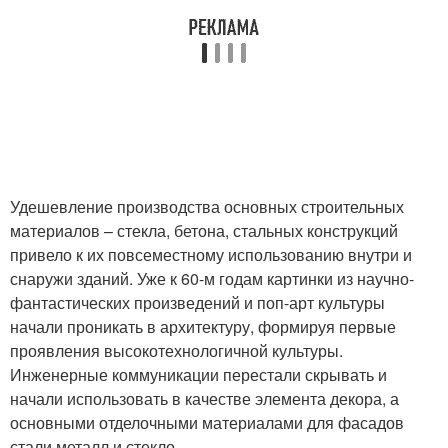
Удешевление производства основных строительных
материалов – стекла, бетона, стальных конструкций
привело к их повсеместному использованию внутри и
снаружи зданий. Уже к 60-м годам картинки из научно-
фантастических произведений и поп-арт культуры
начали проникать в архитектуру, формируя первые
проявления высокотехнологичной культуры.
Инженерные коммуникации перестали скрывать и
начали использовать в качестве элемента декора, а
основными отделочными материалами для фасадов
стали металл и стекло.