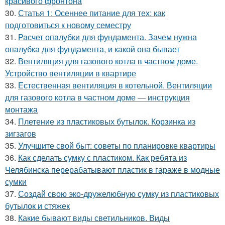
красивого фронтона
30.
Статья 1: Осеннее питание для тех: как
подготовиться к новому семестру
31.
Расчет опалубки для фундамента. Зачем нужна
опалубка для фундамента, и какой она бывает
32.
Вентиляция для газового котла в частном доме.
Устройство вентиляции в квартире
33.
Естественная вентиляция в котельной. Вентиляции
для газового котла в частном доме — инструкция
монтажа
34.
Плетение из пластиковых бутылок. Корзинка из
зигзагов
35.
Улучшите свой быт: советы по планировке квартиры
36.
Как сделать сумку с пластиком. Как ребята из
Челябинска перерабатывают пластик в гараже в модные
сумки
37.
Создай свою эко-дружелюбную сумку из пластиковых
бутылок и стяжек
38.
Какие бывают виды светильников. Виды