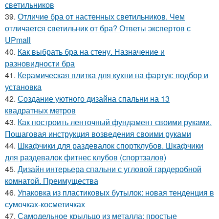
светильников
39.
Отличие бра от настенных светильников. Чем
отличается светильник от бра? Ответы экспертов с
UPmall
40.
Как выбрать бра на стену. Назначение и
разновидности бра
41.
Керамическая плитка для кухни на фартук: подбор и
установка
42.
Создание уютного дизайна спальни на 13
квадратных метров
43.
Как построить ленточный фундамент своими руками.
Пошаговая инструкция возведения своими руками
44.
Шкафчики для раздевалок спортклубов. Шкафчики
для раздевалок фитнес клубов (спортзалов)
45.
Дизайн интерьера спальни с угловой гардеробной
комнатой. Преимущества
46.
Упаковка из пластиковых бутылок: новая тенденция в
сумочках-косметичках
47.
Самодельное крыльцо из металла: простые