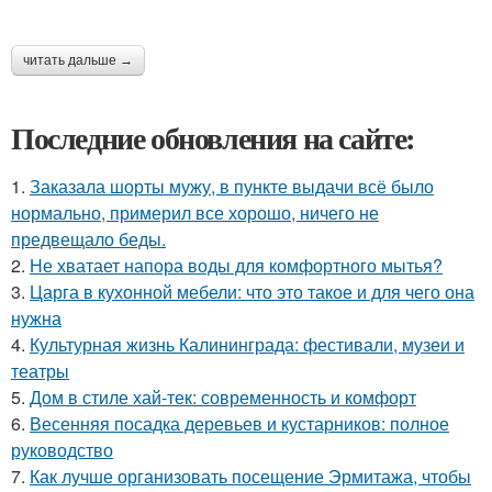
читать дальше →
Последние обновления на сайте:
1.
Заказала шорты мужу, в пункте выдачи всё было
нормально, примерил все хорошо, ничего не
предвещало беды.
2.
Не хватает напора воды для комфортного мытья?
3.
Царга в кухонной мебели: что это такое и для чего она
нужна
4.
Культурная жизнь Калининграда: фестивали, музеи и
театры
5.
Дом в стиле хай-тек: современность и комфорт
6.
Весенняя посадка деревьев и кустарников: полное
руководство
7.
Как лучше организовать посещение Эрмитажа, чтобы