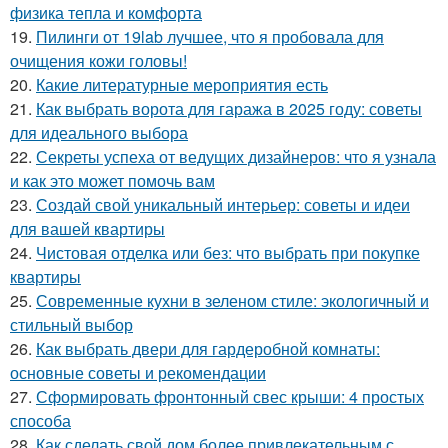
физика тепла и комфорта
19.
Пилинги от 19lab лучшее, что я пробовала для
очищения кожи головы!
20.
Какие литературные мероприятия есть
21.
Как выбрать ворота для гаража в 2025 году: советы
для идеального выбора
22.
Секреты успеха от ведущих дизайнеров: что я узнала
и как это может помочь вам
23.
Создай свой уникальный интерьер: советы и идеи
для вашей квартиры
24.
Чистовая отделка или без: что выбрать при покупке
квартиры
25.
Современные кухни в зеленом стиле: экологичный и
стильный выбор
26.
Как выбрать двери для гардеробной комнаты:
основные советы и рекомендации
27.
Сформировать фронтонный свес крыши: 4 простых
способа
28.
Как сделать свой дом более привлекательным с