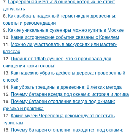
7.
Гардеробная мечты: 5 ошибок, которых не стоит
допускать
8.
Как выбрать надежный герметик для древесины:
советы и рекомендации
9.
Какие уникальные сувениры можно купить в Москве
10.
Какие исторические события связаны с Кремлем
11.
Можно ли участвовать в экскурсиях или мастер-
классах
12.
Пилинг от 19lab лучшее, что я пробовала для
очищения кожи головы!
13.
Как надежно убрать дефекты дерева: проверенный
способ
14.
Как убрать трещины в древесине: 2 лёгких метода
15.
Почему батареи всегда под окнами: история и логика
16.
Почему батареи отопления всегда под окнами:
физика и практика
17.
Какие музеи Череповца рекомендуют посетить
туристам
18.
Почему батареи отопления находятся под окнами: