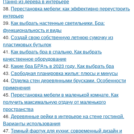
Панно из дерева в интерьере
38.
Перестановка мебели: как эффективно переустроить
интерьер
39.
Как выбрать настенные светильники. Бра:
функциональность и виды
40.
Создай свою собственную летнюю сумочку из
пластиковых бутылок
41.
Как выбрать бра в спальню. Как выбрать
качественное оборудование
42.
Какие бра БРАть в 2023 году. Как выбрать бра
43.
Свободная планировка жилья: плюсы и минусы
44.
Отделка стен деревянными брусками. Особенности
применения
45.
Перестановка мебели в маленькой комнате. Как
получить максимальную отдачу от маленького
пространства
46.
Деревянные рейки в интерьере на стене гостиной.
Варианты использования
47.
Темный фартук для кухни: современный дизайн и