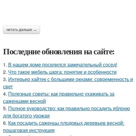
читать дальше →
Последние обновления на сайте:
1.
В нашем доме поселился замечательный сосед!
2.
Что такое мебель царга: понятие и особенности
3.
Интерьер хайтек с большими окнами: современность и
свет
4.
Полезные советы: как правильно ухаживать за
саженцами весной
5.
Полное руководство: как правильно посадить яблоню
для богатого урожая
6.
Как посадить саженцы плодовых деревьев весной:
пошаговая инструкция