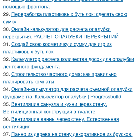
помощью фронтона
29.
Переработка пластиковых бутылок: сделать свою
сумку
30.
Онлайн калькулятор для расчета опалубки
перекрытия. РАСЧЕТ ОПАЛУБКИ ПЕРЕКРЫТИЙ
31.
Создай свою косметичку и сумку для игр из
пластиковых бутылок
32.
Калькулятор расчета количества досок для опалубки
ленточного фундамента
33.
Строительство частного дома: как правильно
планировать комнаты
34.
Онлайн-калькулятор для расчета съемной опалубки
фундамента. Калькулятор опалубки | Progressbuild
35.
Вентиляция санузла и кухни через стену.
Вентиляционная конструкция в туалете
36.
Вентиляция ванны через стену. Естественная
вентиляция
37.
Панно из дерева на стену декоративное из брусков.