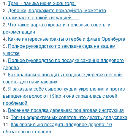
1.
Трэш - паника июня 2026 года.
2.
Девочки, подскажите пожалуйста, может кто
сталкивался с такой ситуацией ….
3.
Что такое царга в кровати: полезные советы и
рекомендации
4.
Какие интересные факты о гербе и флаге Оренбурга
5.
Полное руководство по закладке сада на вашем
участке
6.
Полное руководство по посадке саженца плодового
дерева
7.
Как правильно посадить плодовые деревья весной:
советы для начинающих
8.
Я заказала себе сыворотку для укрепления и против
выпадения волос от 19lab и она справилась с моей
проблемой.
9.
Весенняя посадка деревьев: пошаговая инструкция
10.
Топ-14 эффективных советов: что делать для успеха
11.
Как правильно посадить плодовое дерево: 10
обязательных правил