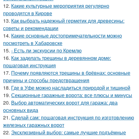
12.
Какие культурные мероприятия регулярно
проводятся в Кирове
13.
Как выбрать надежный герметик для древесины:
советы и рекомендации
14.
Какие основные достопримечательности можно
посмотреть в Хабаровске
15.
- Есть ли экскурсии по Кремлю
16.
Как заделать трещины в деревянном доме:
пошаговая инструкция
17.
Почему появляются трещины в брёвнах: основные
причины и способы предотвращения
18.
Где в Уфе можно насладиться природой и тишиной
19.
Секционные гаражные ворота: все плюсы и минусы
20.
Выбор автоматических ворот для гаража: два
основных вида
21.
Сделай сам: пошаговая инструкция по изготовлению
железных гаражных ворот
22.
Эксклюзивный выбор: самые лучшие подъёмные