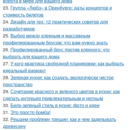
ворота в мире для вашего дома
23.
Группа «Любэ» в Оренбурге: даты концертов и
стоимость билетов
24.
Дизайн для тех: 12 практических советов для
разработчиков
25.
Выбор между клееным и массивным
профилированным брусом: что вам нужно знать
26.
Профилированный брус против клееного: что
выбрать для вашего дома
27.
У кого квартира свободной планировки: как выбрать
идеальный вариант
28.
Зеленая кухня: как создать экологически чистое
пространство
29.
Сочетание красного и зеленого цветов в кухне: как
сделать интерьер привлекательным и уютным
30.
Бело-зеленый стиль в кухне: фото и идеи
31.
Это просто бомба!
32.
Решаем проблему трещин: как и чем заделывать
древесину