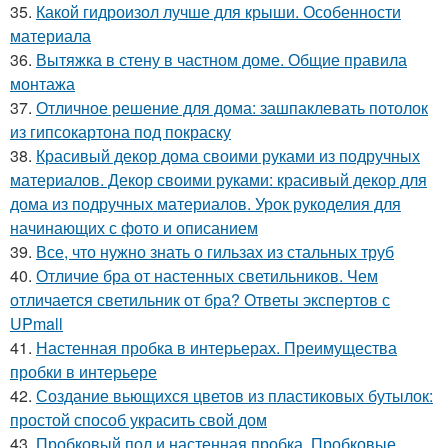
35.
Какой гидроизол лучше для крыши. Особенности
материала
36.
Вытяжка в стену в частном доме. Общие правила
монтажа
37.
Отличное решение для дома: зашпаклевать потолок
из гипсокартона под покраску
38.
Красивый декор дома своими руками из подручных
материалов. Декор своими руками: красивый декор для
дома из подручных материалов. Урок рукоделия для
начинающих с фото и описанием
39.
Все, что нужно знать о гильзах из стальных труб
40.
Отличие бра от настенных светильников. Чем
отличается светильник от бра? Ответы экспертов с
UPmall
41.
Настенная пробка в интерьерах. Преимущества
пробки в интерьере
42.
Создание вьющихся цветов из пластиковых бутылок:
простой способ украсить свой дом
43.
Пробковый пол и настенная пробка. Пробковые