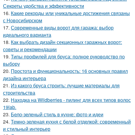
Секреты удобства и эффективности
16.
Какие рекорды или уникальные достижения связаны
с Новосибирском
17.
Современные виды ворот для гаража: выбор
идеального варианта
18.
Как выбрать дизайн секционных гаражных ворот:
советы и рекомендации
19.
Типы профилей для бруса: полное руководство по
выбору
20.
Простота и функциональность: 16 основных правил
дизайна интерьера
21.
Из какого бруса строить: лучшие материалы для
строительства
22.
Находка на Wildberries - пилинг для всех типов волос
19lab.
23.
Бело-зеленый стиль в кухне: фото и идеи
24.
Темно-зеленая кухня с белой отделкой: современный
и стильный интерьер