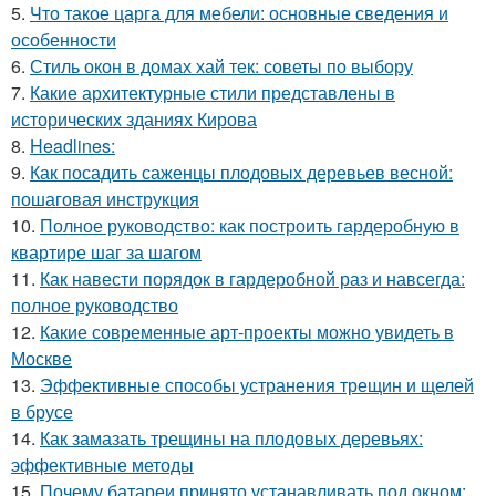
5.
Что такое царга для мебели: основные сведения и
особенности
6.
Стиль окон в домах хай тек: советы по выбору
7.
Какие архитектурные стили представлены в
исторических зданиях Кирова
8.
Headlines:
9.
Как посадить саженцы плодовых деревьев весной:
пошаговая инструкция
10.
Полное руководство: как построить гардеробную в
квартире шаг за шагом
11.
Как навести порядок в гардеробной раз и навсегда:
полное руководство
12.
Какие современные арт-проекты можно увидеть в
Москве
13.
Эффективные способы устранения трещин и щелей
в брусе
14.
Как замазать трещины на плодовых деревьях:
эффективные методы
15.
Почему батареи принято устанавливать под окном: