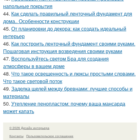
напольные покрытия
44.
Как сделать правильный ленточный фундамент для
дома.. Особенности конструкции
45.
От планировки до декора: как создать идеальный
интерьер
46.
Как построить ленточный фундамент своими руками.
Пошаговая инструкция возведения своими руками
47.
Воспользуйтесь светом Бра для создания
атмосферы в вашем доме
48.
Что такое освещенность и люксы простыми словами.
Что такое световой поток
49.
Заделка щелей между бревнами: лучшие способы и
материалы
50.
Утепление пенопластом: почему ваша мансарда
может капать
© 2026 Дизайн интерьера
Контакты
Пользовательское соглашение