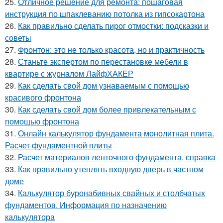
25.
Отличное решение для ремонта: пошаговая
инструкция по шпаклеванию потолка из гипсокартона
26.
Как правильно сделать пирог отмостки: подсказки и
советы
27.
Фронтон: это не только красота, но и практичность
28.
Станьте экспертом по перестановке мебели в
квартире с журналом ЛайфХАКЕР
29.
Как сделать свой дом узнаваемым с помощью
красивого фронтона
30.
Как сделать свой дом более привлекательным с
помощью фронтона
31.
Онлайн калькулятор фундамента монолитная плита.
Расчет фундаментной плиты
32.
Расчет материалов ленточного фундамента. справка
33.
Как правильно утеплять входную дверь в частном
доме
34.
Калькулятор буронабивных свайных и столбчатых
фундаментов. Информация по назначению
калькулятора