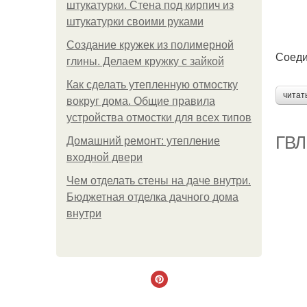
штукатурки. Стена под кирпич из
штукатурки своими руками
Создание кружек из полимерной
Соеди
глины. Делаем кружку с зайкой
Как сделать утепленную отмостку
читат
вокруг дома. Общие правила
устройства отмостки для всех типов
ГВЛ
Домашний ремонт: утепление
входной двери
Чем отделать стены на даче внутри.
Бюджетная отделка дачного дома
внутри