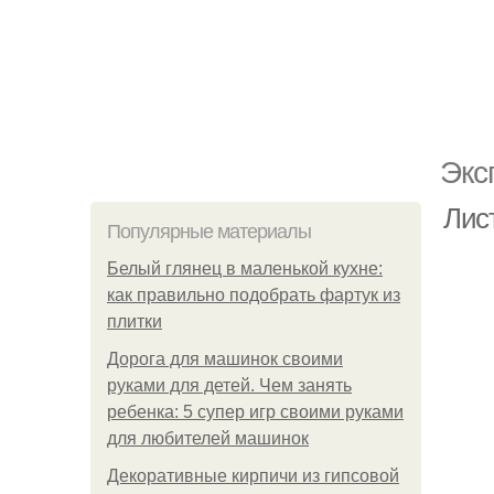
Экс
Лис
Популярные материалы
Белый глянец в маленькой кухне:
как правильно подобрать фартук из
плитки
Дорога для машинок своими
руками для детей. Чем занять
ребенка: 5 супер игр своими руками
для любителей машинок
Декоративные кирпичи из гипсовой