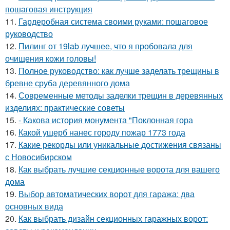
пошаговая инструкция
11.
Гардеробная система своими руками: пошаговое
руководство
12.
Пилинг от 19lab лучшее, что я пробовала для
очищения кожи головы!
13.
Полное руководство: как лучше заделать трещины в
бревне сруба деревянного дома
14.
Современные методы заделки трещин в деревянных
изделиях: практические советы
15.
- Какова история монумента "Поклонная гора
16.
Какой ущерб нанес городу пожар 1773 года
17.
Какие рекорды или уникальные достижения связаны
с Новосибирском
18.
Как выбрать лучшие секционные ворота для вашего
дома
19.
Выбор автоматических ворот для гаража: два
основных вида
20.
Как выбрать дизайн секционных гаражных ворот: