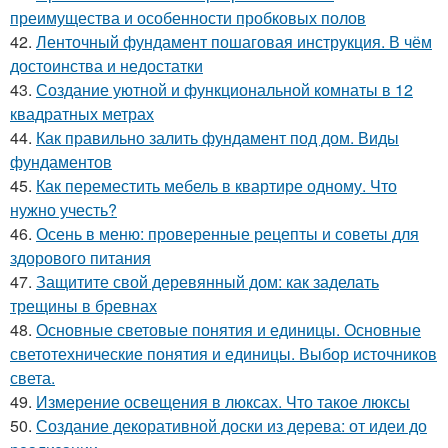
преимущества и особенности пробковых полов
42.
Ленточный фундамент пошаговая инструкция. В чём
достоинства и недостатки
43.
Создание уютной и функциональной комнаты в 12
квадратных метрах
44.
Как правильно залить фундамент под дом. Виды
фундаментов
45.
Как переместить мебель в квартире одному. Что
нужно учесть?
46.
Осень в меню: проверенные рецепты и советы для
здорового питания
47.
Защитите свой деревянный дом: как заделать
трещины в бревнах
48.
Основные световые понятия и единицы. Основные
светотехнические понятия и единицы. Выбор источников
света.
49.
Измерение освещения в люксах. Что такое люксы
50.
Создание декоративной доски из дерева: от идеи до