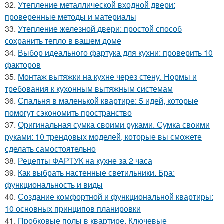
32.
Утепление металлической входной двери:
проверенные методы и материалы
33.
Утепление железной двери: простой способ
сохранить тепло в вашем доме
34.
Выбор идеального фартука для кухни: проверить 10
факторов
35.
Монтаж вытяжки на кухне через стену. Нормы и
требования к кухонным вытяжным системам
36.
Спальня в маленькой квартире: 5 идей, которые
помогут сэкономить пространство
37.
Оригинальная сумка своими руками. Сумка своими
руками: 10 трендовых моделей, которые вы сможете
сделать самостоятельно
38.
Рецепты ФАРТУК на кухне за 2 часа
39.
Как выбрать настенные светильники. Бра:
функциональность и виды
40.
Создание комфортной и функциональной квартиры:
10 основных принципов планировки
41.
Пробковые полы в квартире. Ключевые