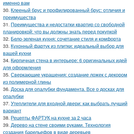
именно вам
30.
Клееный брус и профилированный брус: отличия и
преимущества
31.
Преимущества и недостатки квартир со свободной
планировкой: что вы должны знать перед покупкой
32.
Бело-зеленая кухня: сочетание стиля и комфорта
33.
Кухонный фартук из плитки: идеальный выбор для
вашей кухни
34.
Кирпичная стена в интерьере: 6 оригинальных идей
для оформления
35.
Сверкающие украшения: создание ложек с декором
из полимерной глины
36.
Доска для опалубки фундамента. Все о досках для
опалубки
37.
Утеплители для входной двери: как выбрать лучший
вариант
38.
Рецепты ФАРТУК на кухне за 2 часа
39.
Дерево на стене своими руками. Технология
создания барельефов в виде деревьев