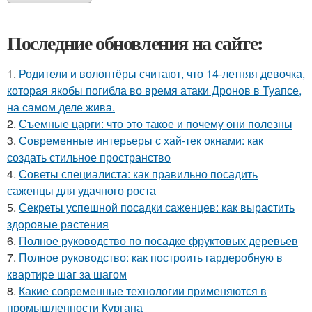
Последние обновления на сайте:
1.
Родители и волонтёры считают, что 14-летняя девочка,
которая якобы погибла во время атаки Дронов в Туапсе,
на самом деле жива.
2.
Съемные царги: что это такое и почему они полезны
3.
Современные интерьеры с хай-тек окнами: как
создать стильное пространство
4.
Советы специалиста: как правильно посадить
саженцы для удачного роста
5.
Секреты успешной посадки саженцев: как вырастить
здоровые растения
6.
Полное руководство по посадке фруктовых деревьев
7.
Полное руководство: как построить гардеробную в
квартире шаг за шагом
8.
Какие современные технологии применяются в
промышленности Кургана