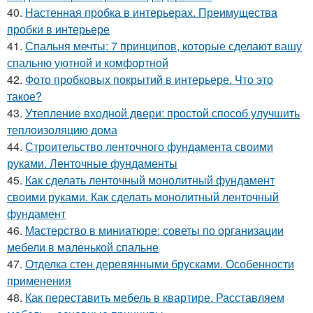
40.
Настенная пробка в интерьерах. Преимущества
пробки в интерьере
41.
Спальня мечты: 7 принципов, которые сделают вашу
спальню уютной и комфортной
42.
Фото пробковых покрытий в интерьере. Что это
такое?
43.
Утепление входной двери: простой способ улучшить
теплоизоляцию дома
44.
Строительство ленточного фундамента своими
руками. Ленточные фундаменты
45.
Как сделать ленточный монолитный фундамент
своими руками. Как сделать монолитный ленточный
фундамент
46.
Мастерство в миниатюре: советы по организации
мебели в маленькой спальне
47.
Отделка стен деревянными брусками. Особенности
применения
48.
Как переставить мебель в квартире. Расставляем