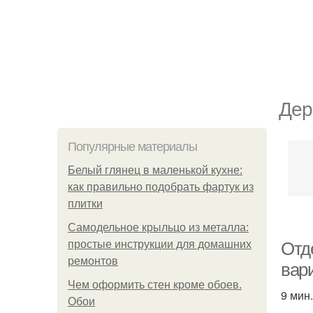
Дер
Популярные материалы
Белый глянец в маленькой кухне:
как правильно подобрать фартук из
плитки
Самодельное крыльцо из металла:
простые инструкции для домашних
Отд
ремонтов
вар
Чем оформить стен кроме обоев.
9 мин.
Обои