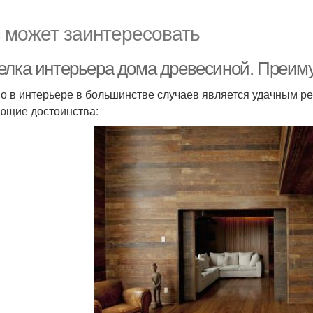
 может заинтересовать
елка интерьера дома древесиной. Преиму
о в интерьере в большинстве случаев является удачным р
ющие достоинства: