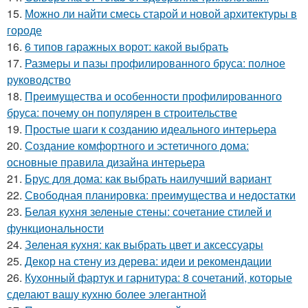
15.
Можно ли найти смесь старой и новой архитектуры в
городе
16.
6 типов гаражных ворот: какой выбрать
17.
Размеры и пазы профилированного бруса: полное
руководство
18.
Преимущества и особенности профилированного
бруса: почему он популярен в строительстве
19.
Простые шаги к созданию идеального интерьера
20.
Создание комфортного и эстетичного дома:
основные правила дизайна интерьера
21.
Брус для дома: как выбрать наилучший вариант
22.
Свободная планировка: преимущества и недостатки
23.
Белая кухня зеленые стены: сочетание стилей и
функциональности
24.
Зеленая кухня: как выбрать цвет и аксессуары
25.
Декор на стену из дерева: идеи и рекомендации
26.
Кухонный фартук и гарнитура: 8 сочетаний, которые
сделают вашу кухню более элегантной