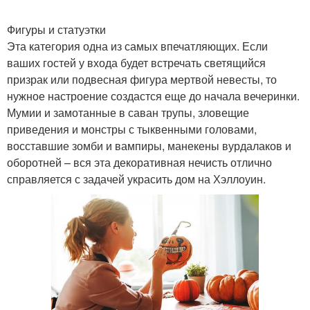
Фигуры и статуэтки
Эта категория одна из самых впечатляющих. Если
ваших гостей у входа будет встречать светящийся
призрак или подвесная фигура мертвой невесты, то
нужное настроение создастся еще до начала вечеринки.
Мумии и замотанные в саван трупы, зловещие
приведения и монстры с тыквенными головами,
восставшие зомби и вампиры, манекены вурдалаков и
оборотней – вся эта декоративная нечисть отлично
справляется с задачей украсить дом на Хэллоуин.