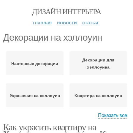
ДИЗАЙН ИНТЕРЬЕРА
главная
новости
статьи
Декорации на хэллоуин
Декорации для
Настенные декорации
хэллоуина
Украшения на хэллоуин
Квартира на хэллоуин
Показать все
Как украсить квартиру на
Декор на хэллоуин
Комната на хэллоуин