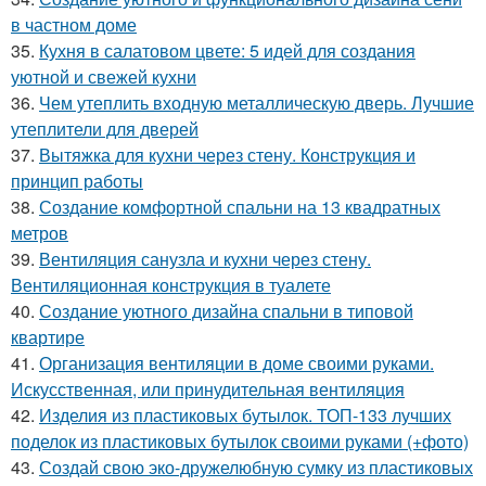
в частном доме
35.
Кухня в салатовом цвете: 5 идей для создания
уютной и свежей кухни
36.
Чем утеплить входную металлическую дверь. Лучшие
утеплители для дверей
37.
Вытяжка для кухни через стену. Конструкция и
принцип работы
38.
Создание комфортной спальни на 13 квадратных
метров
39.
Вентиляция санузла и кухни через стену.
Вентиляционная конструкция в туалете
40.
Создание уютного дизайна спальни в типовой
квартире
41.
Организация вентиляции в доме своими руками.
Искусственная, или принудительная вентиляция
42.
Изделия из пластиковых бутылок. ТОП-133 лучших
поделок из пластиковых бутылок своими руками (+фото)
43.
Создай свою эко-дружелюбную сумку из пластиковых