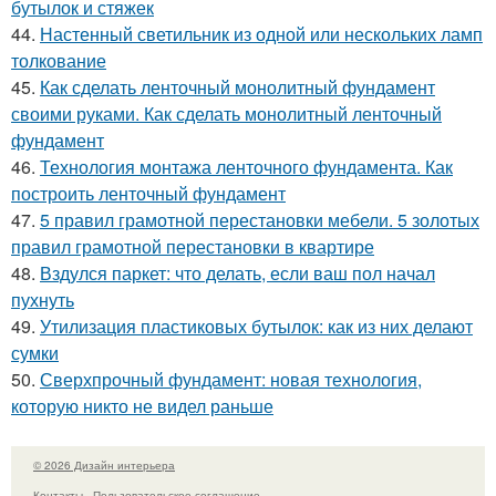
бутылок и стяжек
44.
Настенный светильник из одной или нескольких ламп
толкование
45.
Как сделать ленточный монолитный фундамент
своими руками. Как сделать монолитный ленточный
фундамент
46.
Технология монтажа ленточного фундамента. Как
построить ленточный фундамент
47.
5 правил грамотной перестановки мебели. 5 золотых
правил грамотной перестановки в квартире
48.
Вздулся паркет: что делать, если ваш пол начал
пухнуть
49.
Утилизация пластиковых бутылок: как из них делают
сумки
50.
Сверхпрочный фундамент: новая технология,
которую никто не видел раньше
© 2026 Дизайн интерьера
Контакты
Пользовательское соглашение