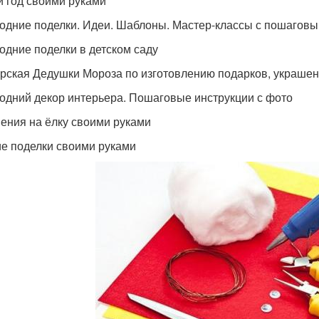
 год своими руками
одние поделки. Идеи. Шаблоны. Мастер-классы с пошагов
одние поделки в детском саду
рская Дедушки Мороза по изготовлению подарков, украшени
одний декор интерьера. Пошаговые инструкции с фото
ения на ёлку своими руками
е поделки своими руками