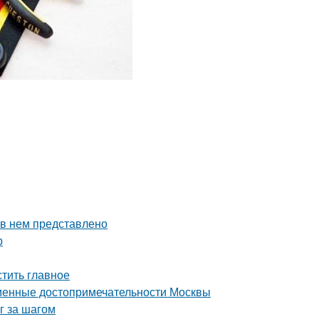
 в нем представлено
р
тить главное
еменные достопримечательности Москвы
г за шагом