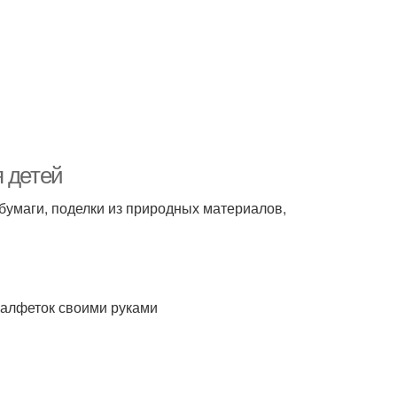
я детей
 бумаги, поделки из природных материалов,
салфеток своими руками