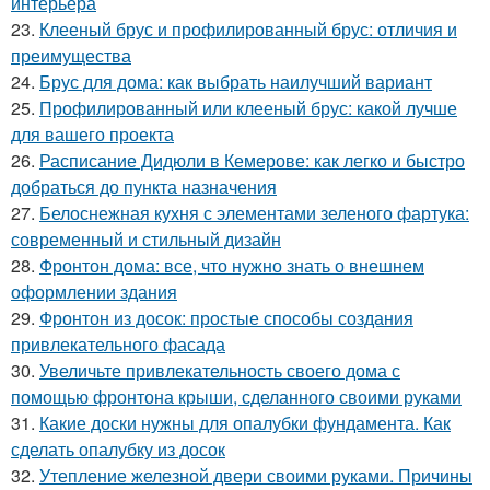
интерьера
23.
Клееный брус и профилированный брус: отличия и
преимущества
24.
Брус для дома: как выбрать наилучший вариант
25.
Профилированный или клееный брус: какой лучше
для вашего проекта
26.
Расписание Дидюли в Кемерове: как легко и быстро
добраться до пункта назначения
27.
Белоснежная кухня с элементами зеленого фартука:
современный и стильный дизайн
28.
Фронтон дома: все, что нужно знать о внешнем
оформлении здания
29.
Фронтон из досок: простые способы создания
привлекательного фасада
30.
Увеличьте привлекательность своего дома с
помощью фронтона крыши, сделанного своими руками
31.
Какие доски нужны для опалубки фундамента. Как
сделать опалубку из досок
32.
Утепление железной двери своими руками. Причины