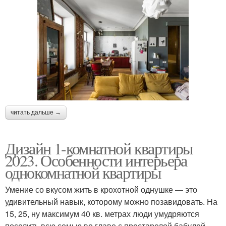
читать дальше →
Дизайн 1-комнатной квартиры
2023. Особенности интерьера
однокомнатной квартиры
Умение со вкусом жить в крохотной однушке — это
удивительный навык, которому можно позавидовать. На
15, 25, ну максимум 40 кв. метрах люди умудряются
поселить всю семью во главе с престарелой бабулей,