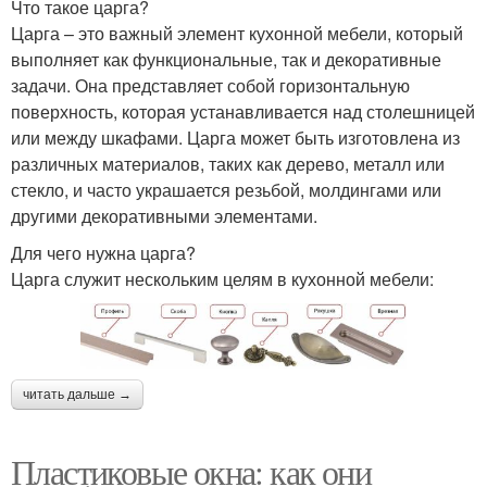
Что такое царга?
Царга – это важный элемент кухонной мебели, который
выполняет как функциональные, так и декоративные
задачи. Она представляет собой горизонтальную
поверхность, которая устанавливается над столешницей
или между шкафами. Царга может быть изготовлена из
различных материалов, таких как дерево, металл или
стекло, и часто украшается резьбой, молдингами или
другими декоративными элементами.
Для чего нужна царга?
Царга служит нескольким целям в кухонной мебели:
читать дальше →
Пластиковые окна: как они