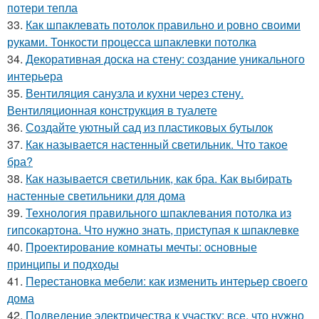
потери тепла
33.
Как шпаклевать потолок правильно и ровно своими
руками. Тонкости процесса шпаклевки потолка
34.
Декоративная доска на стену: создание уникального
интерьера
35.
Вентиляция санузла и кухни через стену.
Вентиляционная конструкция в туалете
36.
Создайте уютный сад из пластиковых бутылок
37.
Как называется настенный светильник. Что такое
бра?
38.
Как называется светильник, как бра. Как выбирать
настенные светильники для дома
39.
Технология правильного шпаклевания потолка из
гипсокартона. Что нужно знать, приступая к шпаклевке
40.
Проектирование комнаты мечты: основные
принципы и подходы
41.
Перестановка мебели: как изменить интерьер своего
дома
42.
Подведение электричества к участку: все, что нужно