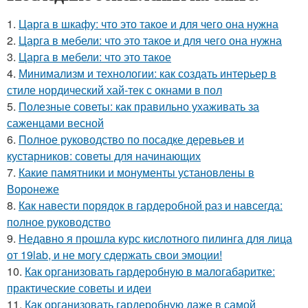
1.
Царга в шкафу: что это такое и для чего она нужна
2.
Царга в мебели: что это такое и для чего она нужна
3.
Царга в мебели: что это такое
4.
Минимализм и технологии: как создать интерьер в
стиле нордический хай-тек с окнами в пол
5.
Полезные советы: как правильно ухаживать за
саженцами весной
6.
Полное руководство по посадке деревьев и
кустарников: советы для начинающих
7.
Какие памятники и монументы установлены в
Воронеже
8.
Как навести порядок в гардеробной раз и навсегда:
полное руководство
9.
Недавно я прошла курс кислотного пилинга для лица
от 19lab, и не могу сдержать свои эмоции!
10.
Как организовать гардеробную в малогабаритке:
практические советы и идеи
11.
Как организовать гардеробную даже в самой