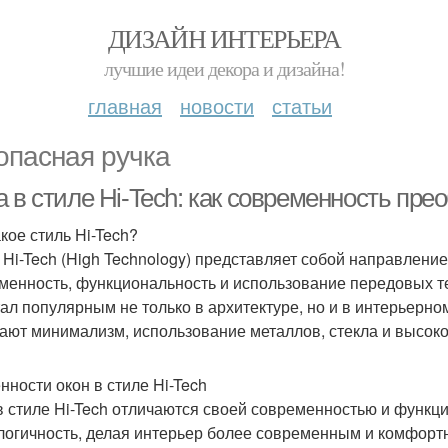
ДИЗАЙН ИНТЕРЬЕРА
лучшие идеи декора и дизайна!
главная
новости
статьи
опасная ручка
 в стиле Hi-Tech: как современность пре
кое стиль Hi-Tech?
 Hi-Tech (High Technology) представляет собой направление
менность, функциональность и использование передовых тех
тал популярным не только в архитектуре, но и в интерьерн
ают минимализм, использование металлов, стекла и высок
нности окон в стиле Hi-Tech
в стиле Hi-Tech отличаются своей современностью и функци
логичность, делая интерьер более современным и комфорт