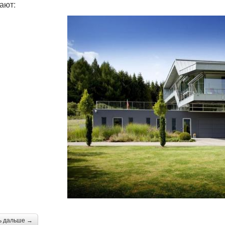
ают:
ь дальше →