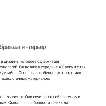
ображает интерьер
 в дизайне, которое подчеркивает
нологий. Он возник в середине XX века и с тех
ом дизайне. Основные особенности этого стиля
отехнологичных материалов.
ональностью. Они сочетают в себе эстетику и
ным. Основные особенности таких окон