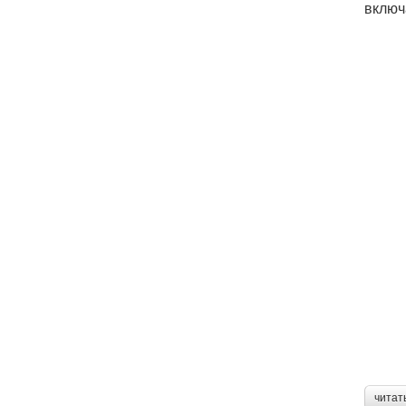
включ
читат