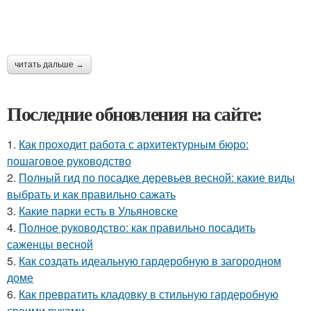
читать дальше →
Последние обновления на сайте:
1.
Как проходит работа с архитектурным бюро:
пошаговое руководство
2.
Полный гид по посадке деревьев весной: какие виды
выбрать и как правильно сажать
3.
Какие парки есть в Ульяновске
4.
Полное руководство: как правильно посадить
саженцы весной
5.
Как создать идеальную гардеробную в загородном
доме
6.
Как превратить кладовку в стильную гардеробную
своими руками