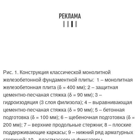
Рис. 1. Конструкция классической монолитной
железобетонной фундаментной плиты: 1 – монолитная
железобетонная плита (δ = 400 мм); 2 – защитная
цементно-песчаная стяжка (δ = 90 мм); 3 –
гидроизодяция (3 слоя филизола); 4 – выравнивающая
цементно-песчаная стяжка (δ = 90 мм); 5 – бетонная
подготовка (δ = 100 мм); 6 – щебеночная подготовка (δ =
200 мм); 7 – верхние продольные стержни; 8 – плоские
поддерживающие каркасы; 9 – нижний ряд арматурных
стержней; 10 – пластмассовые фиксаторы