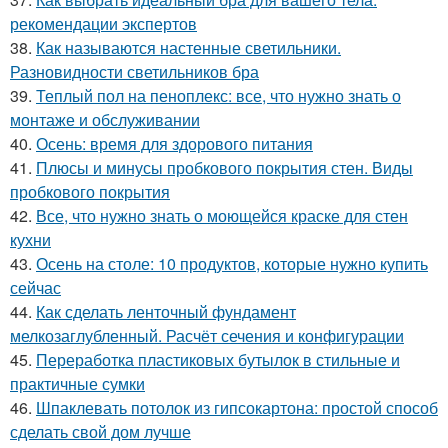
рекомендации экспертов
38.
Как называются настенные светильники.
Разновидности светильников бра
39.
Теплый пол на пеноплекс: все, что нужно знать о
монтаже и обслуживании
40.
Осень: время для здорового питания
41.
Плюсы и минусы пробкового покрытия стен. Виды
пробкового покрытия
42.
Все, что нужно знать о моющейся краске для стен
кухни
43.
Осень на столе: 10 продуктов, которые нужно купить
сейчас
44.
Как сделать ленточный фундамент
мелкозаглубленный. Расчёт сечения и конфигурации
45.
Переработка пластиковых бутылок в стильные и
практичные сумки
46.
Шпаклевать потолок из гипсокартона: простой способ
сделать свой дом лучше