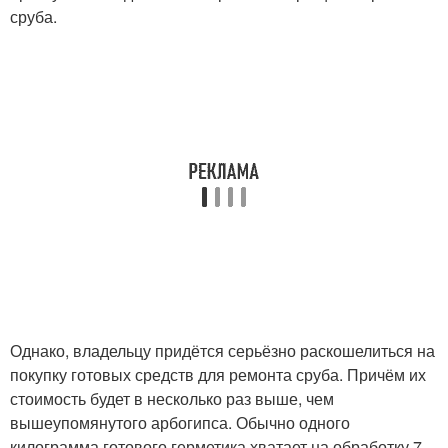
сруба.
Однако, владельцу придётся серьёзно раскошелиться на
покупку готовых средств для ремонта сруба. Причём их
стоимость будет в несколько раз выше, чем
вышеупомянутого арбогипса. Обычно одного
килограмма готового герметика хватает на обработку 7