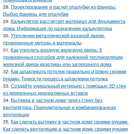
28.
Проектирование и расчет опалубки из фанеры.
Выбор фанеры для опалубки
29.
Калькулятор рассчитает материал для фундамента
дома. Информация по назначению калькулятора
30.
Утепление металлической входной двери:
проверенные методы и материалы
31.
Как утеплить входную железную дверь: 5
проверенных способов для надежной теплоизоляции
железной двери квартиры или загородного дома
32.
Как шпаклевать потолок правильно и ровно своими
руками. Тонкости процесса шпаклевки потолка
33.
Создайте уникальный интерьер с помощью 3D стен
из деревянных декоративных вставок
34.
Вытяжка в частном доме через стену без
вентилятора. Принудительная и комбинированная
вентиляция
35.
Как сделать вытяжку в частном доме своими руками.
Как сделать вентиляцию в частном доме своими руками