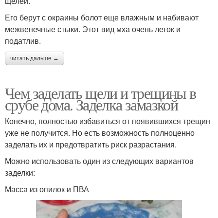
щелей.
Его берут с окраины болот еще влажным и набивают
межвенечные стыки. Этот вид мха очень легок и
податлив.
читать дальше →
Чем заделать щели и трещины в
срубе дома. Заделка замазкой
Конечно, полностью избавиться от появившихся трещин
уже не получится. Но есть возможность полноценно
заделать их и предотвратить риск разрастания.
Можно использовать один из следующих вариантов
заделки:
Масса из опилок и ПВА