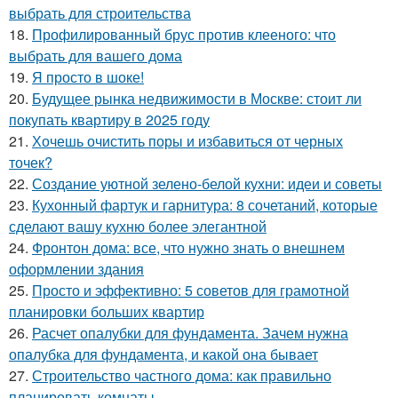
выбрать для строительства
18.
Профилированный брус против клееного: что
выбрать для вашего дома
19.
Я просто в шоке!
20.
Будущее рынка недвижимости в Москве: стоит ли
покупать квартиру в 2025 году
21.
Хочешь очистить поры и избавиться от черных
точек?
22.
Создание уютной зелено-белой кухни: идеи и советы
23.
Кухонный фартук и гарнитура: 8 сочетаний, которые
сделают вашу кухню более элегантной
24.
Фронтон дома: все, что нужно знать о внешнем
оформлении здания
25.
Просто и эффективно: 5 советов для грамотной
планировки больших квартир
26.
Расчет опалубки для фундамента. Зачем нужна
опалубка для фундамента, и какой она бывает
27.
Строительство частного дома: как правильно
планировать комнаты