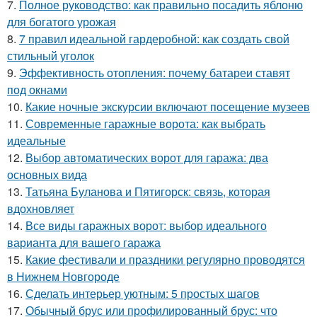
7.
Полное руководство: как правильно посадить яблоню
для богатого урожая
8.
7 правил идеальной гардеробной: как создать свой
стильный уголок
9.
Эффективность отопления: почему батареи ставят
под окнами
10.
Какие ночные экскурсии включают посещение музеев
11.
Современные гаражные ворота: как выбрать
идеальные
12.
Выбор автоматических ворот для гаража: два
основных вида
13.
Татьяна Буланова и Пятигорск: связь, которая
вдохновляет
14.
Все виды гаражных ворот: выбор идеального
варианта для вашего гаража
15.
Какие фестивали и праздники регулярно проводятся
в Нижнем Новгороде
16.
Сделать интерьер уютным: 5 простых шагов
17.
Обычный брус или профилированный брус: что