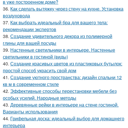
в уже построенном доме?
36.
Как сделать вытяжку через стену на кухне. Установка
воздуховода
37.
Как выбрать идеальный бра для вашего тела:
рекомендации экспертов
38.
Создание удивительного декора из полимерной
глины для вашей посуды
39.
Настенные светильники в интерьере. Настенные
светильники в гостиной (виды)
40.
Создание красивых цветов из пластиковых бутылок:
простой способ украсить свой дом
41.
Создание уютного пространства: дизайн спальни 12
кв м в современном стиле
42.
Эффективные способы перестановки мебели без
особых усилий. Народные методы
43.
Деревянные рейки в интерьере на стене гостиной.
Варианты использования
44.
Грифельная доска: идеальный выбор для домашнего
интерьера