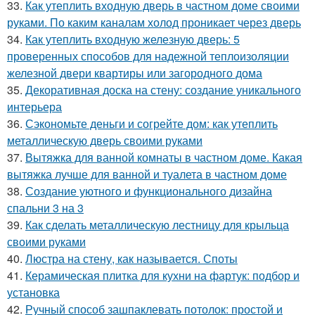
33.
Как утеплить входную дверь в частном доме своими
руками. По каким каналам холод проникает через дверь
34.
Как утеплить входную железную дверь: 5
проверенных способов для надежной теплоизоляции
железной двери квартиры или загородного дома
35.
Декоративная доска на стену: создание уникального
интерьера
36.
Сэкономьте деньги и согрейте дом: как утеплить
металлическую дверь своими руками
37.
Вытяжка для ванной комнаты в частном доме. Какая
вытяжка лучше для ванной и туалета в частном доме
38.
Создание уютного и функционального дизайна
спальни 3 на 3
39.
Как сделать металлическую лестницу для крыльца
своими руками
40.
Люстра на стену, как называется. Споты
41.
Керамическая плитка для кухни на фартук: подбор и
установка
42.
Ручный способ зашпаклевать потолок: простой и