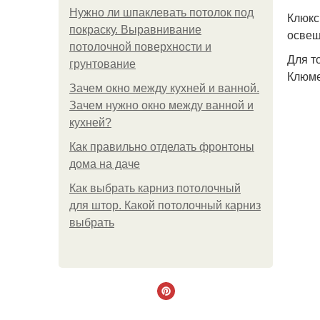
Нужно ли шпаклевать потолок под
Клюкс
покраску. Выравнивание
освещ
потолочной поверхности и
Для т
грунтование
Клюме
Зачем окно между кухней и ванной.
Зачем нужно окно между ванной и
кухней?
Как правильно отделать фронтоны
дома на даче
Как выбрать карниз потолочный
для штор. Какой потолочный карниз
выбрать