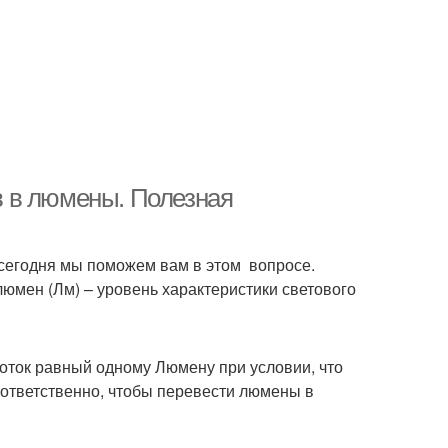
 в люмены. Полезная
сегодня мы поможем вам в этом вопросе.
 люмен (Лм) – уровень характеристики светового
оток равный одному Люмену при условии, что
ответственно, чтобы перевести люмены в