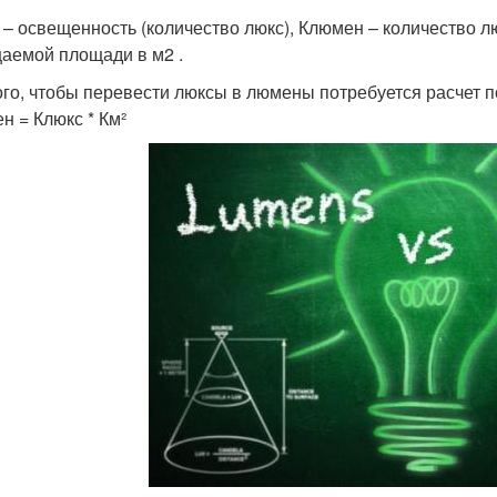
 – освещенность (количество люкс), Клюмен – количество л
аемой площади в м2 .
ого, чтобы перевести люксы в люмены потребуется расчет 
н = Клюкс * Км²