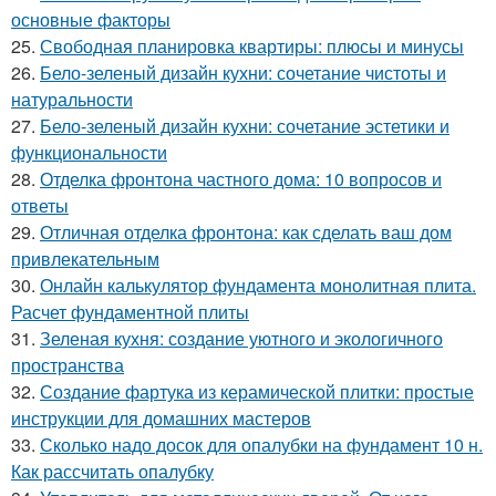
основные факторы
25.
Свободная планировка квартиры: плюсы и минусы
26.
Бело-зеленый дизайн кухни: сочетание чистоты и
натуральности
27.
Бело-зеленый дизайн кухни: сочетание эстетики и
функциональности
28.
Отделка фронтона частного дома: 10 вопросов и
ответы
29.
Отличная отделка фронтона: как сделать ваш дом
привлекательным
30.
Онлайн калькулятор фундамента монолитная плита.
Расчет фундаментной плиты
31.
Зеленая кухня: создание уютного и экологичного
пространства
32.
Создание фартука из керамической плитки: простые
инструкции для домашних мастеров
33.
Сколько надо досок для опалубки на фундамент 10 н.
Как рассчитать опалубку