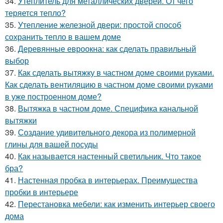
34.
Утеплитель для металлических дверей. От чего
теряется тепло?
35.
Утепление железной двери: простой способ
сохранить тепло в вашем доме
36.
Деревянные евроокна: как сделать правильный
выбор
37.
Как сделать вытяжку в частном доме своими руками.
Как сделать вентиляцию в частном доме своими руками
в уже построенном доме?
38.
Вытяжка в частном доме. Специфика канальной
вытяжки
39.
Создание удивительного декора из полимерной
глины для вашей посуды
40.
Как называется настенный светильник. Что такое
бра?
41.
Настенная пробка в интерьерах. Преимущества
пробки в интерьере
42.
Перестановка мебели: как изменить интерьер своего
дома