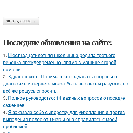
читать дальше →
Последние обновления на сайте:
1.
Шестнадцатилетняя школьница родила третьего
ребёнка преждевременно, прямо в машине скорой
помощи.
2.
Здравствуйте. Понимаю, что задавать вопросы о
диагнозе в интернете может быть не совсем разумно, но
всё же решусь спросить.
3.
Полное руководство: 14 важных вопросов о посадке
саженцев
4.
Я заказала себе сыворотку для укрепления и против
выпадения волос от 19lab и она справилась с моей
проблемой.