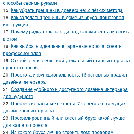
способы своими руками
15.
Как убрать трещины в древесине: 2 лёгких метода
16.
Как заделать трещины в доме из бруса: пошаговая
инструкция
17.
Почему радиаторы всегда под окнами: есть ли логика
в этом
18.
Как выбрать идеальные гаражные ворота: советы
профессионалов
19.
Откройте для себя свой уникальный стиль интерьера:
простой способ
20.
Простота и функциональность: 16 основных правил
дизайна интерьера
21.
Создание удобного и доступного дизайна интерьера
для будущего
22.
Профессиональные секреты: 7 советов от ведущих
дизайнеров интерьера
23.
Профилированный или клееный брус: какой лучше
для вашего проекта
24.
Из какого бруса лучше строить дом: проверим