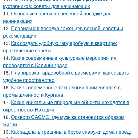
кустарников: советы для начинающих
11.
Основные советы по весенней посадке для
начинающих
12.
Правильная посадка саженцев весной: советы и
рекомендации
13.
Как создать удобную гардеробную в квартире:
практические советы
14.
Какие современные культурные мероприятия
проводятся в Калининграде
15.
Планировка гардеробной с размерами: как создать
удобное пространство
16.
Какие современные технологии применяются в
промышленности Кургана
17.
Какие уникальные природные объекты находятся в
окрестностях Находки
18.
Оркестр CAGMO: где музыка становится образом
жизни
19.
Как заделать трещины в брусе снаружи дома перед: