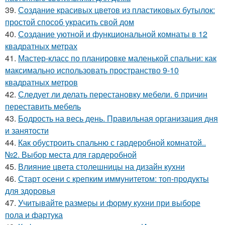
39.
Создание красивых цветов из пластиковых бутылок:
простой способ украсить свой дом
40.
Создание уютной и функциональной комнаты в 12
квадратных метрах
41.
Мастер-класс по планировке маленькой спальни: как
максимально использовать пространство 9-10
квадратных метров
42.
Следует ли делать перестановку мебели. 6 причин
переставить мебель
43.
Бодрость на весь день. Правильная организация дня
и занятости
44.
Как обустроить спальню с гардеробной комнатой..
№2. Выбор места для гардеробной
45.
Влияние цвета столешницы на дизайн кухни
46.
Старт осени с крепким иммунитетом: топ-продукты
для здоровья
47.
Учитывайте размеры и форму кухни при выборе
пола и фартука