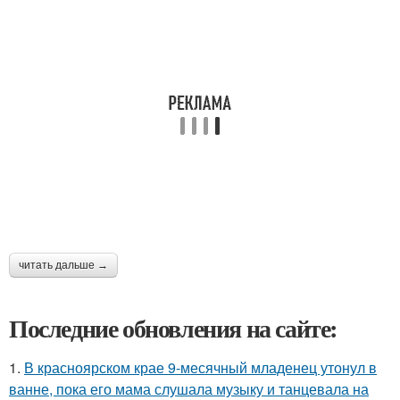
читать дальше →
Последние обновления на сайте:
1.
В красноярском крае 9-месячный младенец утонул в
ванне, пока его мама слушала музыку и танцевала на