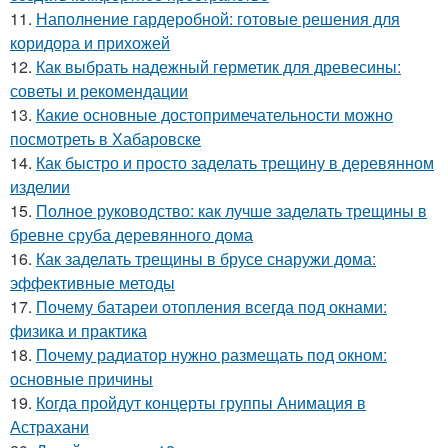
11.
Наполнение гардеробной: готовые решения для
коридора и прихожей
12.
Как выбрать надежный герметик для древесины:
советы и рекомендации
13.
Какие основные достопримечательности можно
посмотреть в Хабаровске
14.
Как быстро и просто заделать трещину в деревянном
изделии
15.
Полное руководство: как лучше заделать трещины в
бревне сруба деревянного дома
16.
Как заделать трещины в брусе снаружи дома:
эффективные методы
17.
Почему батареи отопления всегда под окнами:
физика и практика
18.
Почему радиатор нужно размещать под окном:
основные причины
19.
Когда пройдут концерты группы Анимация в
Астрахани