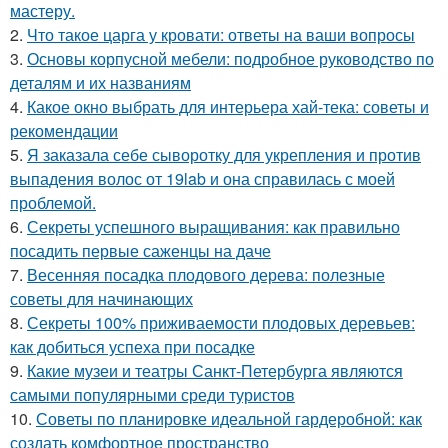
мастеру.
2.
Что такое царга у кровати: ответы на ваши вопросы
3.
Основы корпусной мебели: подробное руководство по
деталям и их названиям
4.
Какое окно выбрать для интерьера хай-тека: советы и
рекомендации
5.
Я заказала себе сыворотку для укрепления и против
выпадения волос от 19lab и она справилась с моей
проблемой.
6.
Секреты успешного выращивания: как правильно
посадить первые саженцы на даче
7.
Весенняя посадка плодового дерева: полезные
советы для начинающих
8.
Секреты 100% приживаемости плодовых деревьев:
как добиться успеха при посадке
9.
Какие музеи и театры Санкт-Петербурга являются
самыми популярными среди туристов
10.
Советы по планировке идеальной гардеробной: как
создать комфортное пространство