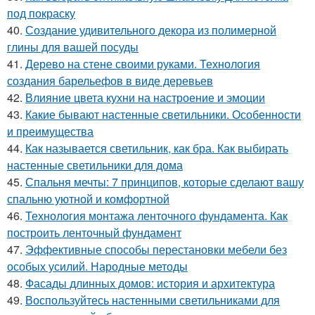
под покраску
40.
Создание удивительного декора из полимерной
глины для вашей посуды
41.
Дерево на стене своими руками. Технология
создания барельефов в виде деревьев
42.
Влияние цвета кухни на настроение и эмоции
43.
Какие бывают настенные светильники. Особенности
и преимущества
44.
Как называется светильник, как бра. Как выбирать
настенные светильники для дома
45.
Спальня мечты: 7 принципов, которые сделают вашу
спальню уютной и комфортной
46.
Технология монтажа ленточного фундамента. Как
построить ленточный фундамент
47.
Эффективные способы перестановки мебели без
особых усилий. Народные методы
48.
Фасады длинных домов: история и архитектура
49.
Воспользуйтесь настенными светильниками для