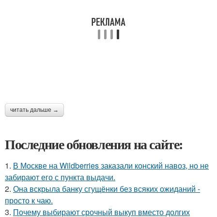
читать дальше →
Последние обновления на сайте:
1.
В Москве на Wildberries заказали конский навоз, но не
забирают его с пункта выдачи.
2.
Она вскрыла банку сгущёнки без всяких ожиданий -
просто к чаю.
3.
Почему выбирают срочный выкуп вместо долгих