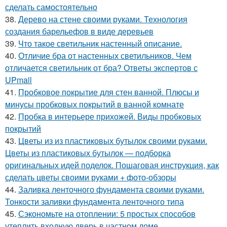
сделать самостоятельно
38.
Дерево на стене своими руками. Технология
создания барельефов в виде деревьев
39.
Что такое светильник настенный описание.
40.
Отличие бра от настенных светильников. Чем
отличается светильник от бра? Ответы экспертов с
UPmall
41.
Пробковое покрытие для стен ванной. Плюсы и
минусы пробковых покрытий в ванной комнате
42.
Пробка в интерьере прихожей. Виды пробковых
покрытий
43.
Цветы из из пластиковых бутылок своими руками.
Цветы из пластиковых бутылок — подборка
оригинальных идей поделок. Пошаговая инструкция, как
сделать цветы своими руками + фото-обзоры
44.
Заливка ленточного фундамента своими руками.
Тонкости заливки фундамента ленточного типа
45.
Сэкономьте на отоплении: 5 простых способов
утеплить входную дверь в частном доме