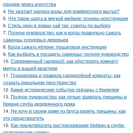
продаж через агентства
4.
Не хватает напора воды для комфортного мытья?
5.
Что такое царга в мягкой мебели: основы конструкции
6.
Стиль окон в домах хай тек: советы по выбору
7.
Полное руководство: как и когда правильно сажать
саженцы плодовых деревьев
8.
Когда сажать яблони: пошаговая инструкция
9.
Как выбрать и посадить саженцы: полное руководство
10.
Современный гардероб: как обустроить комнату
мечты в вашей квартире
11.
Планировка и правила гардеробной комнаты: как
создать идеальное пространство
12.
Какие исторические события связаны с Кремлем
13.
Полное руководство: как лучше заделать трещины в
бревне сруба деревянного дома
14.
Не хочу в своем доме из бруса видеть трещины: как
это предотвратить
15.
Как предотвратить растрескивание брёвен в срубе:
практические советы