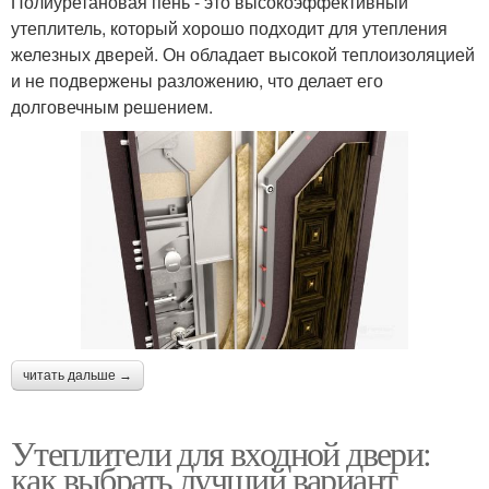
Полиуретановая пень - это высокоэффективный
утеплитель, который хорошо подходит для утепления
железных дверей. Он обладает высокой теплоизоляцией
и не подвержены разложению, что делает его
долговечным решением.
читать дальше →
Утеплители для входной двери:
как выбрать лучший вариант