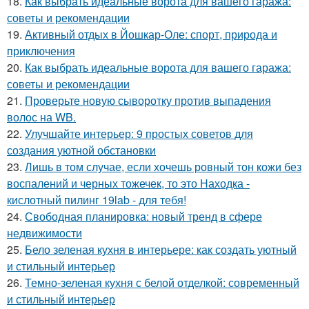
18.
Как выбрать идеальные ворота для вашего гаража:
советы и рекомендации
19.
Активный отдых в Йошкар-Оле: спорт, природа и
приключения
20.
Как выбрать идеальные ворота для вашего гаража:
советы и рекомендации
21.
Проверьте новую сыворотку против выпадения
волос на WB.
22.
Улучшайте интерьер: 9 простых советов для
создания уютной обстановки
23.
Лишь в том случае, если хочешь ровный тон кожи без
воспалений и черных тожечек, то это Находка -
кислотный пилинг 19lab - для тебя!
24.
Свободная планировка: новый тренд в сфере
недвижимости
25.
Бело зеленая кухня в интерьере: как создать уютный
и стильный интерьер
26.
Темно-зеленая кухня с белой отделкой: современный
и стильный интерьер