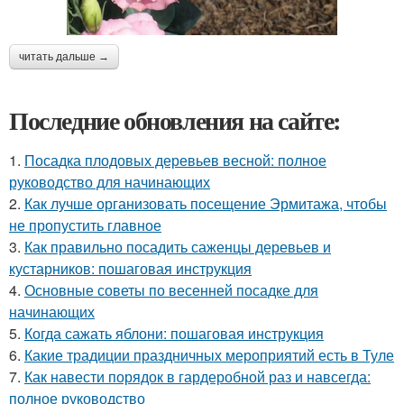
читать дальше →
Последние обновления на сайте:
1.
Посадка плодовых деревьев весной: полное
руководство для начинающих
2.
Как лучше организовать посещение Эрмитажа, чтобы
не пропустить главное
3.
Как правильно посадить саженцы деревьев и
кустарников: пошаговая инструкция
4.
Основные советы по весенней посадке для
начинающих
5.
Когда сажать яблони: пошаговая инструкция
6.
Какие традиции праздничных мероприятий есть в Туле
7.
Как навести порядок в гардеробной раз и навсегда:
полное руководство