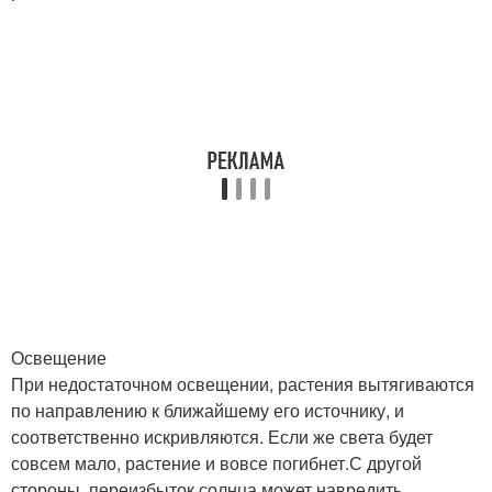
Освещение
При недостаточном освещении, растения вытягиваются
по направлению к ближайшему его источнику, и
соответственно искривляются. Если же света будет
совсем мало, растение и вовсе погибнет.С другой
стороны, переизбыток солнца может навредить.