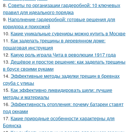
8.
Советы по организации гардеробной: 10 ключевых
правил для идеального порядка
9.
Наполнение гардеробной: готовые решения для
коридора и прихожей
10.
Какие уникальные сувениры можно купить в Москве
11.
Как заделать трещины в деревянном доме:
пошаговая инструкция
12.
Какую роль играла Чита в революции 1917 года
13.
Дешёвое и простое решение: как заделать трещины
в брусе своими руками
14.
Эффективные методы заделки трещин в бревнах
сруба с улицы
15.
Как эффективно ликвидировать щели: лучшие
методы и материалы
16.
Эффективность отопления: почему батареи ставят
под окнами
17.
Какие природные особенности характерны для
Брянска