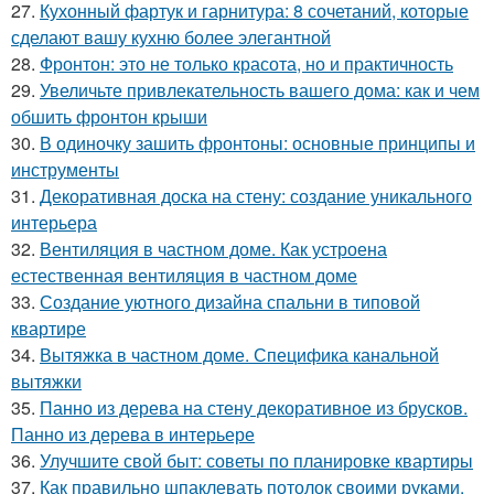
27.
Кухонный фартук и гарнитура: 8 сочетаний, которые
сделают вашу кухню более элегантной
28.
Фронтон: это не только красота, но и практичность
29.
Увеличьте привлекательность вашего дома: как и чем
обшить фронтон крыши
30.
В одиночку зашить фронтоны: основные принципы и
инструменты
31.
Декоративная доска на стену: создание уникального
интерьера
32.
Вентиляция в частном доме. Как устроена
естественная вентиляция в частном доме
33.
Создание уютного дизайна спальни в типовой
квартире
34.
Вытяжка в частном доме. Специфика канальной
вытяжки
35.
Панно из дерева на стену декоративное из брусков.
Панно из дерева в интерьере
36.
Улучшите свой быт: советы по планировке квартиры
37.
Как правильно шпаклевать потолок своими руками.