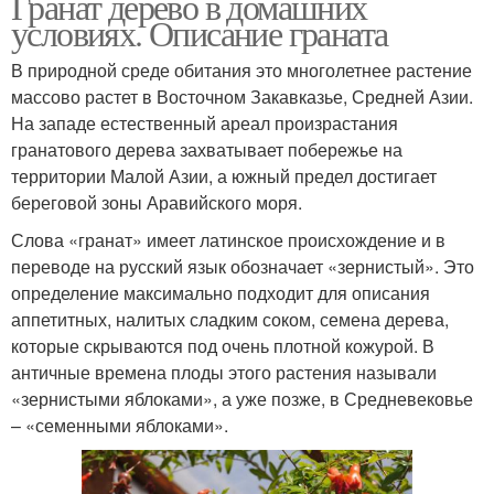
Гранат дерево в домашних
условиях. Описание граната
В природной среде обитания это многолетнее растение
массово растет в Восточном Закавказье, Средней Азии.
На западе естественный ареал произрастания
гранатового дерева захватывает побережье на
территории Малой Азии, а южный предел достигает
береговой зоны Аравийского моря.
Слова «гранат» имеет латинское происхождение и в
переводе на русский язык обозначает «зернистый». Это
определение максимально подходит для описания
аппетитных, налитых сладким соком, семена дерева,
которые скрываются под очень плотной кожурой. В
античные времена плоды этого растения называли
«зернистыми яблоками», а уже позже, в Средневековье
– «семенными яблоками».