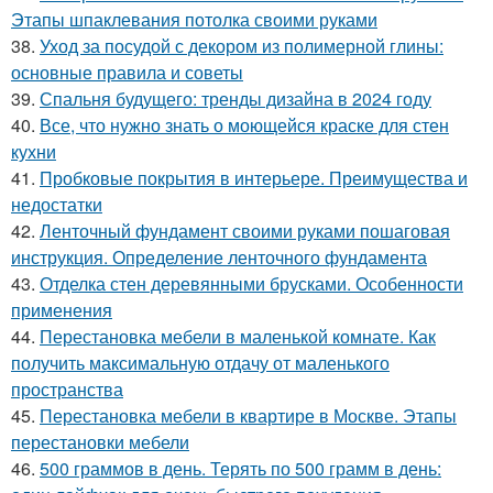
Этапы шпаклевания потолка своими руками
38.
Уход за посудой с декором из полимерной глины:
основные правила и советы
39.
Спальня будущего: тренды дизайна в 2024 году
40.
Все, что нужно знать о моющейся краске для стен
кухни
41.
Пробковые покрытия в интерьере. Преимущества и
недостатки
42.
Ленточный фундамент своими руками пошаговая
инструкция. Определение ленточного фундамента
43.
Отделка стен деревянными брусками. Особенности
применения
44.
Перестановка мебели в маленькой комнате. Как
получить максимальную отдачу от маленького
пространства
45.
Перестановка мебели в квартире в Москве. Этапы
перестановки мебели
46.
500 граммов в день. Терять по 500 грамм в день: