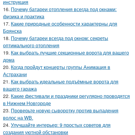
инструкция
16.
Почему батареи отопления всегда под окнами:
физика и практика
17.
Какие природные особенности характерны для
Брянска
18.
Почему батареи всегда под окном: секреты
оптимального отопления
19.
Как выбрать лучшие секционные ворота для вашего
дома
20.
Когда пройдут концерты группы Анимация в
Астрахани
21.
Как выбрать идеальные подъёмные ворота для
вашего гаража
22.
Какие фестивали и праздники регулярно проводятся
в Нижнем Новгороде
23.
Проверьте новую сыворотку против выпадения
волос на WB.
24.
Улучшайте интерьер: 9 простых советов для
создания уютной обстановки