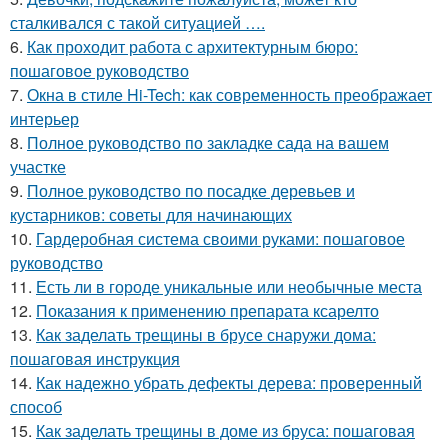
сталкивался с такой ситуацией ….
6.
Как проходит работа с архитектурным бюро:
пошаговое руководство
7.
Окна в стиле Hi-Tech: как современность преображает
интерьер
8.
Полное руководство по закладке сада на вашем
участке
9.
Полное руководство по посадке деревьев и
кустарников: советы для начинающих
10.
Гардеробная система своими руками: пошаговое
руководство
11.
Есть ли в городе уникальные или необычные места
12.
Показания к применению препарата ксарелто
13.
Как заделать трещины в брусе снаружи дома:
пошаговая инструкция
14.
Как надежно убрать дефекты дерева: проверенный
способ
15.
Как заделать трещины в доме из бруса: пошаговая