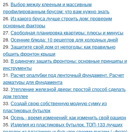
25.
Выбор между клееным и массивным
профилированным брусом: что вам нужно знать
26.
Из какого бруса лучше строить дом: проверим
основные факторы
27.
Свободная планировка квартиры: плюсы и минусы
28.
Осенние блюда: 10 рецептов для холодных дней
29.
Защитите свой дом от непогоды: как правильно
обшить фронтон крыши
30.
В одиночку зашить фронтоны: основные принципы и
инструменты
31.
Расчет опалубки под ленточный фундамент. Расчет
арматуры для фундамента
32.
Утепление железной двери: простой способ сделать
дом теплее
33.
Создай свою собственную модную сумку из
пластиковых бутылок
34.
Осень - время изменений: как изменить свой рацион
35.
Изделия из пластиковых бутылок. ТОП-133 лучших
поделок из пластиковых бутылок своими руками (+фото)