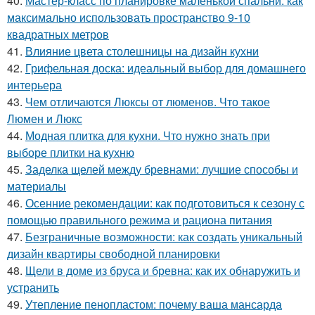
40.
Мастер-класс по планировке маленькой спальни: как
максимально использовать пространство 9-10
квадратных метров
41.
Влияние цвета столешницы на дизайн кухни
42.
Грифельная доска: идеальный выбор для домашнего
интерьера
43.
Чем отличаются Люксы от люменов. Что такое
Люмен и Люкс
44.
Модная плитка для кухни. Что нужно знать при
выборе плитки на кухню
45.
Заделка щелей между бревнами: лучшие способы и
материалы
46.
Осенние рекомендации: как подготовиться к сезону с
помощью правильного режима и рациона питания
47.
Безграничные возможности: как создать уникальный
дизайн квартиры свободной планировки
48.
Щели в доме из бруса и бревна: как их обнаружить и
устранить
49.
Утепление пенопластом: почему ваша мансарда