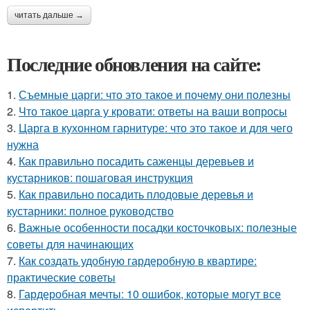
читать дальше →
Последние обновления на сайте:
1.
Съемные царги: что это такое и почему они полезны
2.
Что такое царга у кровати: ответы на ваши вопросы
3.
Царга в кухонном гарнитуре: что это такое и для чего
нужна
4.
Как правильно посадить саженцы деревьев и
кустарников: пошаговая инструкция
5.
Как правильно посадить плодовые деревья и
кустарники: полное руководство
6.
Важные особенности посадки косточковых: полезные
советы для начинающих
7.
Как создать удобную гардеробную в квартире:
практические советы
8.
Гардеробная мечты: 10 ошибок, которые могут все