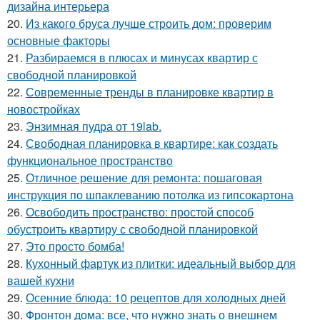
дизайна интерьера
20.
Из какого бруса лучше строить дом: проверим
основные факторы
21.
Разбираемся в плюсах и минусах квартир с
свободной планировкой
22.
Современные тренды в планировке квартир в
новостройках
23.
Энзимная пудра от 19lab.
24.
Свободная планировка в квартире: как создать
функциональное пространство
25.
Отличное решение для ремонта: пошаговая
инструкция по шпаклеванию потолка из гипсокартона
26.
Освободить пространство: простой способ
обустроить квартиру с свободной планировкой
27.
Это просто бомба!
28.
Кухонный фартук из плитки: идеальный выбор для
вашей кухни
29.
Осенние блюда: 10 рецептов для холодных дней
30.
Фронтон дома: все, что нужно знать о внешнем