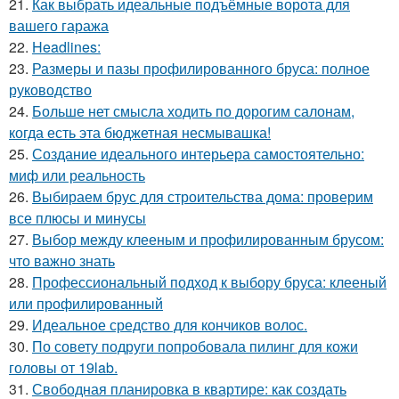
21.
Как выбрать идеальные подъёмные ворота для
вашего гаража
22.
Headlines:
23.
Размеры и пазы профилированного бруса: полное
руководство
24.
Больше нет смысла ходить по дорогим салонам,
когда есть эта бюджетная несмывашка!
25.
Создание идеального интерьера самостоятельно:
миф или реальность
26.
Выбираем брус для строительства дома: проверим
все плюсы и минусы
27.
Выбор между клееным и профилированным брусом:
что важно знать
28.
Профессиональный подход к выбору бруса: клееный
или профилированный
29.
Идеальное средство для кончиков волос.
30.
По совету подруги попробовала пилинг для кожи
головы от 19lab.
31.
Свободная планировка в квартире: как создать