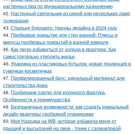
настенных бра по функциональному назначению
42.
Настенный светильник из одной или нескольких ламп
толкование
43.
Спальня будущего: тренды дизайна в 2024 году
44.
Пробковое покрытие для стен ванной. Плюсы и
минусы пробковых покрытий в ванной комнате
45.
Как легко избавиться от холода в квартире. Как
самостоятельно утеплить жилье
46.
Упаковка из пластиковых бутылок: новая тенденция в
сумочках-косметичках
47.
Профилированный брус: идеальный материал для
строительства дома
48.
Подбираем плитку для кухонного фартука.
Особенности и преимущества
49.
Безграничные возможности: как создать уникальный
дизайн квартиры свободной планировки
50.
Моя Находка на WB, которая избавила меня от
прыщей и высыпаний на лице - тоник с салициловой