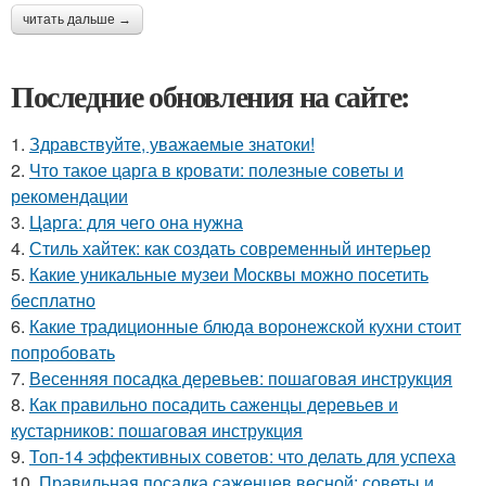
читать дальше →
Последние обновления на сайте:
1.
Здравствуйте, уважаемые знатоки!
2.
Что такое царга в кровати: полезные советы и
рекомендации
3.
Царга: для чего она нужна
4.
Стиль хайтек: как создать современный интерьер
5.
Какие уникальные музеи Москвы можно посетить
бесплатно
6.
Какие традиционные блюда воронежской кухни стоит
попробовать
7.
Весенняя посадка деревьев: пошаговая инструкция
8.
Как правильно посадить саженцы деревьев и
кустарников: пошаговая инструкция
9.
Топ-14 эффективных советов: что делать для успеха
10.
Правильная посадка саженцев весной: советы и