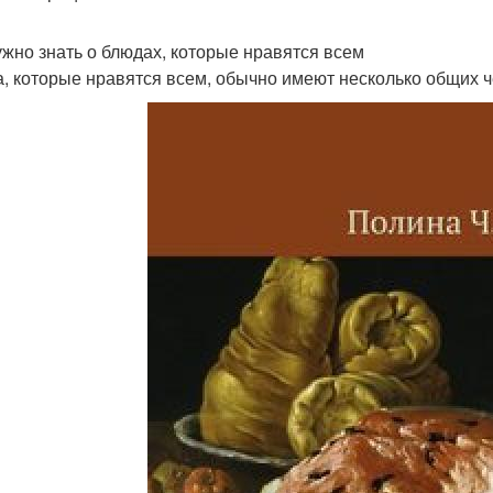
ужно знать о блюдах, которые нравятся всем
, которые нравятся всем, обычно имеют несколько общих ч