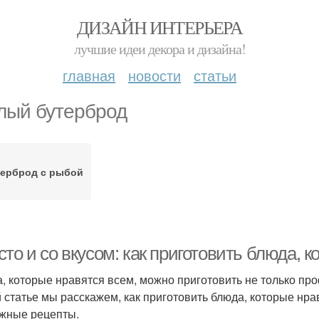
ДИЗАЙН ИНТЕРЬЕРА
лучшие идеи декора и дизайна!
главная
новости
статьи
лый бутерброд
ерброд с рыбой
то и со вкусом: как приготовить блюда, 
, которые нравятся всем, можно приготовить не только п
й статье мы расскажем, как приготовить блюда, которые нр
жные рецепты.