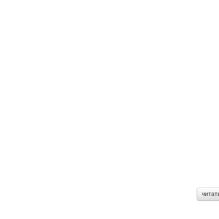
читат