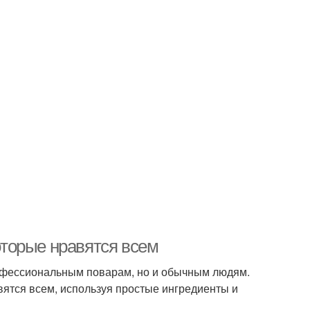
которые нравятся всем
рофессиональным поварам, но и обычным людям.
авятся всем, используя простые ингредиенты и