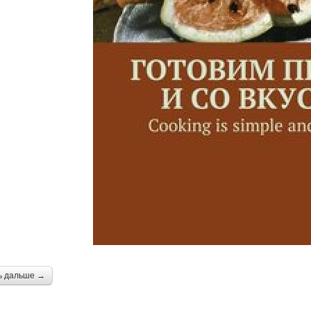
ь дальше →