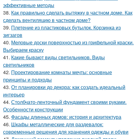
эффективные методы
38.
Как правильно сделать вытяжку в частном доме. Как
сделать вентиляцию в частном доме?
39.
Плетение из пластиковых бутылок. Корзинка из
зигзагов
40.
Меловые доски поверхностью из грифельной краски.
Выбираем краску
41.
Какие бывают виды светильников. Виды
светильников
42.
Проектирование комнаты мечты: основные
принципы и подходы
43.
От планировки до декора: как создать идеальный
интерьер
44.
Столбчато-ленточный фундамент своими руками.
Особенности конструкции
45.
Фасады длинных домов: история и архитектура
46.
Шкафы металлические для раздевалок:
современные решения для хранения одежды и обуви