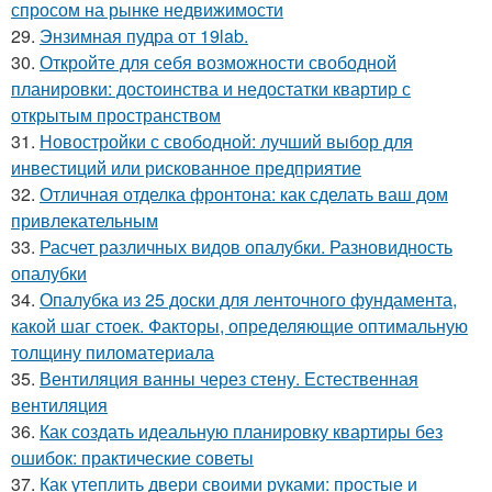
спросом на рынке недвижимости
29.
Энзимная пудра от 19lab.
30.
Откройте для себя возможности свободной
планировки: достоинства и недостатки квартир с
открытым пространством
31.
Новостройки с свободной: лучший выбор для
инвестиций или рискованное предприятие
32.
Отличная отделка фронтона: как сделать ваш дом
привлекательным
33.
Расчет различных видов опалубки. Разновидность
опалубки
34.
Опалубка из 25 доски для ленточного фундамента,
какой шаг стоек. Факторы, определяющие оптимальную
толщину пиломатериала
35.
Вентиляция ванны через стену. Естественная
вентиляция
36.
Как создать идеальную планировку квартиры без
ошибок: практические советы
37.
Как утеплить двери своими руками: простые и