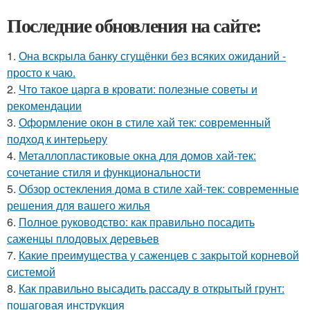
Последние обновления на сайте:
1.
Она вскрыла банку сгущёнки без всяких ожиданий -
просто к чаю.
2.
Что такое царга в кровати: полезные советы и
рекомендации
3.
Оформление окон в стиле хай тек: современный
подход к интерьеру
4.
Металлопластиковые окна для домов хай-тек:
сочетание стиля и функциональности
5.
Обзор остекления дома в стиле хай-тек: современные
решения для вашего жилья
6.
Полное руководство: как правильно посадить
саженцы плодовых деревьев
7.
Какие преимущества у саженцев с закрытой корневой
системой
8.
Как правильно высадить рассаду в открытый грунт:
пошаговая инструкция