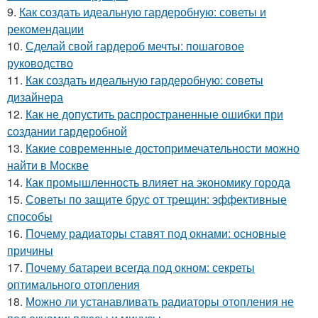
9.
Как создать идеальную гардеробную: советы и
рекомендации
10.
Сделай свой гардероб мечты: пошаговое
руководство
11.
Как создать идеальную гардеробную: советы
дизайнера
12.
Как не допустить распространенные ошибки при
создании гардеробной
13.
Какие современные достопримечательности можно
найти в Москве
14.
Как промышленность влияет на экономику города
15.
Советы по защите брус от трещин: эффективные
способы
16.
Почему радиаторы ставят под окнами: основные
причины
17.
Почему батареи всегда под окном: секреты
оптимального отопления
18.
Можно ли устанавливать радиаторы отопления не