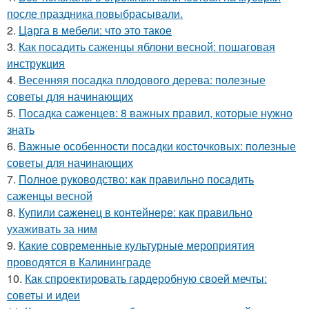
после праздника повыбрасывали.
2.
Царга в мебели: что это такое
3.
Как посадить саженцы яблони весной: пошаговая
инструкция
4.
Весенняя посадка плодового дерева: полезные
советы для начинающих
5.
Посадка саженцев: 8 важных правил, которые нужно
знать
6.
Важные особенности посадки косточковых: полезные
советы для начинающих
7.
Полное руководство: как правильно посадить
саженцы весной
8.
Купили саженец в контейнере: как правильно
ухаживать за ним
9.
Какие современные культурные мероприятия
проводятся в Калининграде
10.
Как спроектировать гардеробную своей мечты:
советы и идеи