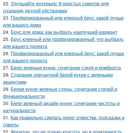
22.
Улучшайте интерьер: 9 простых советов для
создания уютной обстановки
23.
Профелированный или клееный брус: какой лучше
для вашего дома
24.
Брус для дома: как выбрать наилучший вариант
25.
Брус клееный или профилированный: что выбрать
для вашего проекта
26.
Профилированный или клееный брус: какой лучше
для вашего проекта
27.
Бело-зеленые кухни: сочетание стиля и комфорта
28.
Создание элегантной белой кухни с зелеными
акцентами
29.
Белая кухня зеленые стены: сочетание стилей и
функциональности
30.
Бело-зеленый дизайн кухни: сочетание чистоты и
натуральности
31.
Как правильно сделать пирог отмостки: подсказки и
советы
32.
Фронтон: это не только красота, но и практичность