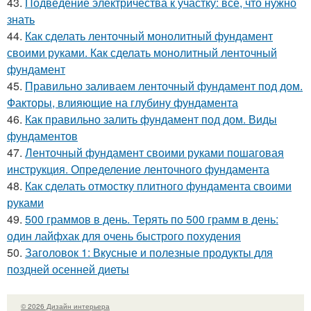
43.
Подведение электричества к участку: все, что нужно
знать
44.
Как сделать ленточный монолитный фундамент
своими руками. Как сделать монолитный ленточный
фундамент
45.
Правильно заливаем ленточный фундамент под дом.
Факторы, влияющие на глубину фундамента
46.
Как правильно залить фундамент под дом. Виды
фундаментов
47.
Ленточный фундамент своими руками пошаговая
инструкция. Определение ленточного фундамента
48.
Как сделать отмостку плитного фундамента своими
руками
49.
500 граммов в день. Терять по 500 грамм в день:
один лайфхак для очень быстрого похудения
50.
Заголовок 1: Вкусные и полезные продукты для
поздней осенней диеты
© 2026 Дизайн интерьера