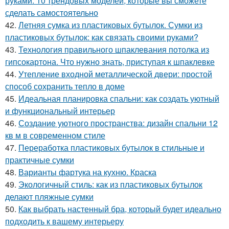
руками: 10 трендовых моделей, которые вы сможете
сделать самостоятельно
42.
Летняя сумка из пластиковых бутылок. Сумки из
пластиковых бутылок: как связать своими руками?
43.
Технология правильного шпаклевания потолка из
гипсокартона. Что нужно знать, приступая к шпаклевке
44.
Утепление входной металлической двери: простой
способ сохранить тепло в доме
45.
Идеальная планировка спальни: как создать уютный
и функциональный интерьер
46.
Создание уютного пространства: дизайн спальни 12
кв м в современном стиле
47.
Переработка пластиковых бутылок в стильные и
практичные сумки
48.
Варианты фартука на кухню. Краска
49.
Экологичный стиль: как из пластиковых бутылок
делают пляжные сумки
50.
Как выбрать настенный бра, который будет идеально
подходить к вашему интерьеру