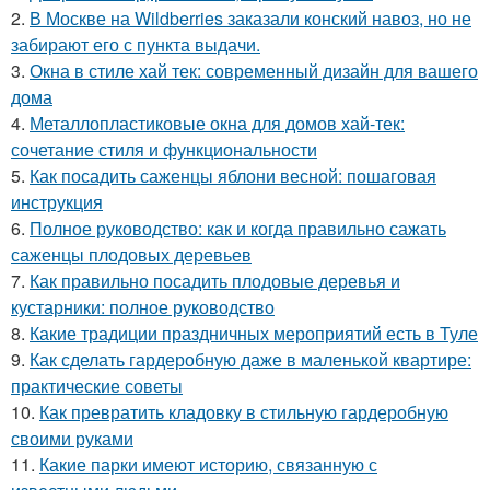
2.
В Москве на Wildberries заказали конский навоз, но не
забирают его с пункта выдачи.
3.
Окна в стиле хай тек: современный дизайн для вашего
дома
4.
Металлопластиковые окна для домов хай-тек:
сочетание стиля и функциональности
5.
Как посадить саженцы яблони весной: пошаговая
инструкция
6.
Полное руководство: как и когда правильно сажать
саженцы плодовых деревьев
7.
Как правильно посадить плодовые деревья и
кустарники: полное руководство
8.
Какие традиции праздничных мероприятий есть в Туле
9.
Как сделать гардеробную даже в маленькой квартире:
практические советы
10.
Как превратить кладовку в стильную гардеробную
своими руками
11.
Какие парки имеют историю, связанную с