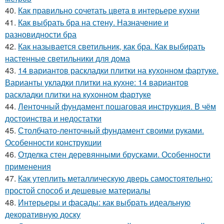
40.
Как правильно сочетать цвета в интерьере кухни
41.
Как выбрать бра на стену. Назначение и
разновидности бра
42.
Как называется светильник, как бра. Как выбирать
настенные светильники для дома
43.
14 вариантов раскладки плитки на кухонном фартуке.
Варианты укладки плитки на кухне: 14 вариантов
раскладки плитки на кухонном фартуке
44.
Ленточный фундамент пошаговая инструкция. В чём
достоинства и недостатки
45.
Столбчато-ленточный фундамент своими руками.
Особенности конструкции
46.
Отделка стен деревянными брусками. Особенности
применения
47.
Как утеплить металлическую дверь самостоятельно:
простой способ и дешевые материалы
48.
Интерьеры и фасады: как выбрать идеальную
декоративную доску