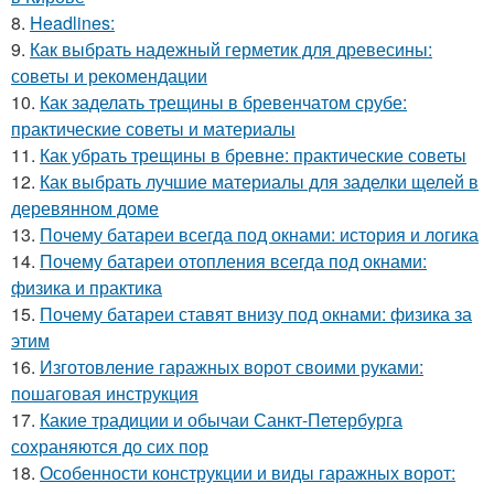
8.
Headlines:
9.
Как выбрать надежный герметик для древесины:
советы и рекомендации
10.
Как заделать трещины в бревенчатом срубе:
практические советы и материалы
11.
Как убрать трещины в бревне: практические советы
12.
Как выбрать лучшие материалы для заделки щелей в
деревянном доме
13.
Почему батареи всегда под окнами: история и логика
14.
Почему батареи отопления всегда под окнами:
физика и практика
15.
Почему батареи ставят внизу под окнами: физика за
этим
16.
Изготовление гаражных ворот своими руками:
пошаговая инструкция
17.
Какие традиции и обычаи Санкт-Петербурга
сохраняются до сих пор
18.
Особенности конструкции и виды гаражных ворот: