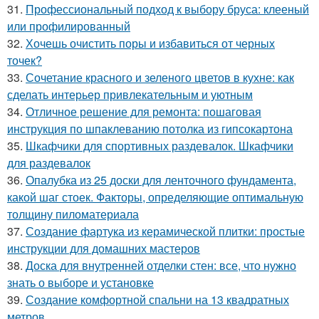
31.
Профессиональный подход к выбору бруса: клееный
или профилированный
32.
Хочешь очистить поры и избавиться от черных
точек?
33.
Сочетание красного и зеленого цветов в кухне: как
сделать интерьер привлекательным и уютным
34.
Отличное решение для ремонта: пошаговая
инструкция по шпаклеванию потолка из гипсокартона
35.
Шкафчики для спортивных раздевалок. Шкафчики
для раздевалок
36.
Опалубка из 25 доски для ленточного фундамента,
какой шаг стоек. Факторы, определяющие оптимальную
толщину пиломатериала
37.
Создание фартука из керамической плитки: простые
инструкции для домашних мастеров
38.
Доска для внутренней отделки стен: все, что нужно
знать о выборе и установке
39.
Создание комфортной спальни на 13 квадратных
метров