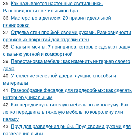
35.
Как называются настенные светильники.
Разновидности светильников бра
36.
Мастерство в деталях: 20 правил идеальной
планировки
37.
Отделка стен пробкой своими руками. Разновидности
пробковых покрытий для отделки стен
38.
Спальня мечты: 7 принципов, которые сделают вашу
спальню уютной и комфортной
39.
Перестановка мебели: как изменить интерьер своего
дома
40.
Утепление железной двери: лучшие способы и
материалы
41.
Разнообразие фасадов для гардеробных: как сделать
интерьер уникальным
42.
Как передвинуть тяжелую мебель по линолеуму. Как
легко передвигать тяжелую мебель по ковролину или
паласу
43.
Пруд для разведения рыбы. Пруд своими руками для
разведения рыбы