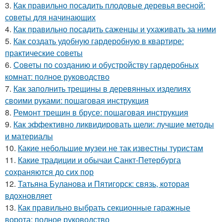
3.
Как правильно посадить плодовые деревья весной:
советы для начинающих
4.
Как правильно посадить саженцы и ухаживать за ними
5.
Как создать удобную гардеробную в квартире:
практические советы
6.
Советы по созданию и обустройству гардеробных
комнат: полное руководство
7.
Как заполнить трещины в деревянных изделиях
своими руками: пошаговая инструкция
8.
Ремонт трещин в брусе: пошаговая инструкция
9.
Как эффективно ликвидировать щели: лучшие методы
и материалы
10.
Какие небольшие музеи не так известны туристам
11.
Какие традиции и обычаи Санкт-Петербурга
сохраняются до сих пор
12.
Татьяна Буланова и Пятигорск: связь, которая
вдохновляет
13.
Как правильно выбрать секционные гаражные
ворота: полное руководство