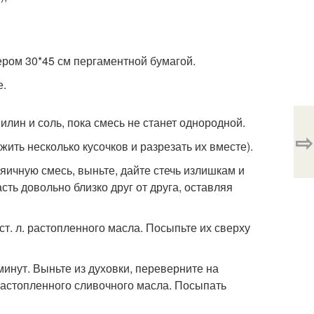
мером 30*45 см пергаментной бумагой.
е.
илин и соль, пока смесь не станет однородной.
⇨
жить несколько кусочков и разрезать их вместе).
 яичную смесь, выньте, дайте стечь излишкам и
ть довольно близко друг от друга, оставляя
ст. л. растопленного масла. Посыпьте их сверху
минут. Выньте из духовки, переверните на
растопленного сливочного масла. Посыпать