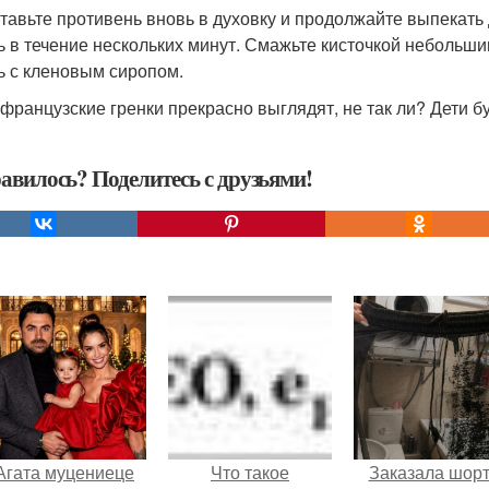
ставьте противень вновь в духовку и продолжайте выпекать
ь в течение нескольких минут. Смажьте кисточкой небольш
ь с кленовым сиропом.
французские гренки прекрасно выглядят, не так ли? Дети бу
авилось? Поделитесь с друзьями!
Агата муцениеце
Что такое
Заказала шор