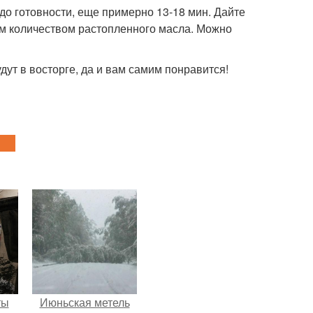
 до готовности, еще примерно 13-18 мин. Дайте
им количеством растопленного масла. Можно
дут в восторге, да и вам самим понравится!
ты
Июньская метель