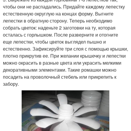
чтобы они не распадались. Придайте каждому лепестку
естественную округлую на концах форму. Выгните
лепестки в обратную сторону. Теперь необходимо
собрать цветок: наденьте 2 заготовки на ту, которая
осталась с горлышком. После разверните и отогните
еще лепестки, чтобы цветок выглядел пышно и
естественно. Зафиксируйте три слоя с помощью крышки,
плотно прикрутив ее. При желании крышечку и лепестки
можно окрасить в разные цвета или украсить мелкими
декоративными элементами. Такие ромашки можно
посадить на проволочный стебель или прикрепить к
забору.