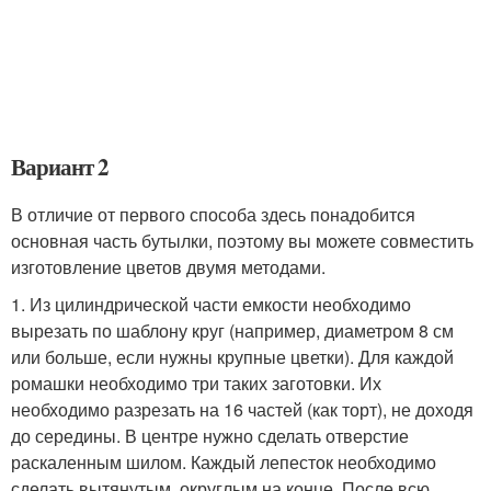
Вариант 2
В отличие от первого способа здесь понадобится
основная часть бутылки, поэтому вы можете совместить
изготовление цветов двумя методами.
1. Из цилиндрической части емкости необходимо
вырезать по шаблону круг (например, диаметром 8 см
или больше, если нужны крупные цветки). Для каждой
ромашки необходимо три таких заготовки. Их
необходимо разрезать на 16 частей (как торт), не доходя
до середины. В центре нужно сделать отверстие
раскаленным шилом. Каждый лепесток необходимо
сделать вытянутым, округлым на конце. После всю