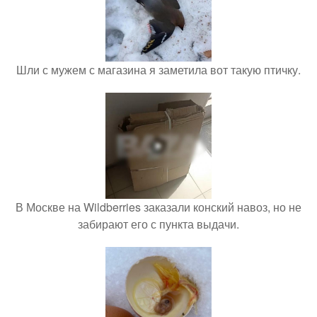
Шли с мужем с магазина я заметила вот такую птичку.
В Москве на Wildberries заказали конский навоз, но не
забирают его с пункта выдачи.