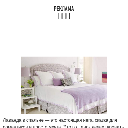
Лаванда в спальне — это настоящая нега, сказка для
романтиков и просто мечта. Этот оттенок делает кровать