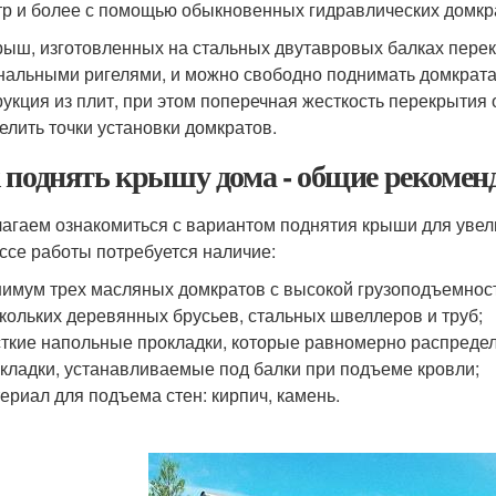
тр и более с помощью обыкновенных гидравлических домкр
рыш, изготовленных на стальных двутавровых балках перекр
нальными ригелями, и можно свободно поднимать домкрата
рукция из плит, при этом поперечная жесткость перекрытия
елить точки установки домкратов.
 поднять крышу дома - общие рекомен
агаем ознакомиться с вариантом поднятия крыши для увел
ссе работы потребуется наличие:
имум трех масляных домкратов с высокой грузоподъемнос
кольких деревянных брусьев, стальных швеллеров и труб;
ткие напольные прокладки, которые равномерно распредел
кладки, устанавливаемые под балки при подъеме кровли;
ериал для подъема стен: кирпич, камень.