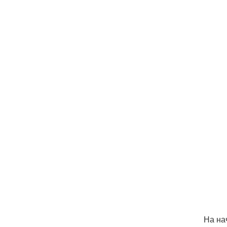
На на