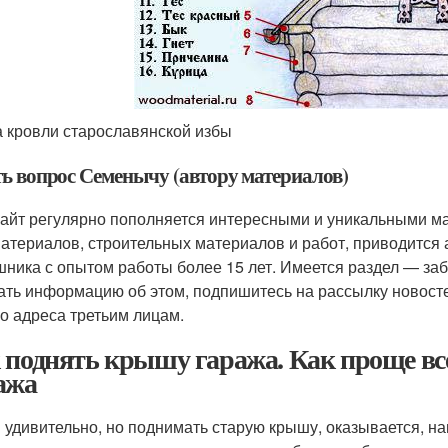
 кровли старославянской избы
ть вопрос Семенычу (автору материалов)
айт регулярно пополняется интересными и уникальными ма
атериалов, строительных материалов и работ, приводится 
ника с опытом работы более 15 лет. Имеется раздел — за
ать информацию об этом, подпишитесь на рассылку новосте
о адреса третьим лицам.
 поднять крышу гаража. Как проще вс
ажа
и удивительно, но поднимать старую крышу, оказывается, н