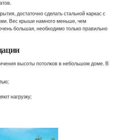
атов.
ытия, достаточно сделать стальной каркас с
ми. Вес крыши намного меньше, чем
 очень большая, необходимо только правильно
дации
ичения высоты потолков в небольшом доме. В
тью;
яют нагрузку;