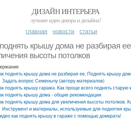
ДИЗАЙН ИНТЕРЬЕРА
лучшие идеи декора и дизайна!
главная
новости
статьи
 поднять крышу дома не разбирая е
личения высоты потолков
ержание
ак поднять крышу дома не разбирая ее. Поднять крышу до
Задать вопрос Семенычу (автору материалов)
ак поднять крышу гаража. Как проще всего поднять старую
ак поднять крышу дома - общие рекомендации
ак поднять крышу дома для увеличения высоты потолков. К
Инструмент и материалы, используемые для поднятия кр
идео как поднять крышу в гараже с помощью домкрата!