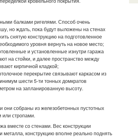
 переделкой кровельного покрытия.
ными балками ригелями. Способ очень
шу, но ждать, пока будут выложены на стенах
жить снятую конструкцию на подготовленное
необходимого уровня вернуть на новое место;
готовленные и установленные изнутри гаража
ют на стойки, и далее пространство между
ывают кирпичной кладкой;
отолочное перекрытие связывают каркасом из
инимум шести 5-ти тонных домкратов
етром на запланированную высоту.
и они собраны из железобетонных пустотных
и или стропами.
жа вместе со стенами. Вес конструкции
и металла, конструкцию вполне реально поднять