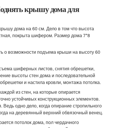
Поднять крышу дома для
рышу дома на 60 см. Дело в том что высота
катная, покрыта шифером. Размер дома 7*8
ть о возможности подъема крыши на высоту 60
 съема шиферных листов, снятия обрешетки,
чение высоты стен дома и последовательной
 обрешетки и настила кровли, монтажа потолка.
ждой из стен, на которые опирается
точно устойчивых конструкционных элементов.
. Ведь одно дело, когда опирание стропильного
когда на деревянный верхний обвязочный венец.
рается потолок дома, пол чердачного