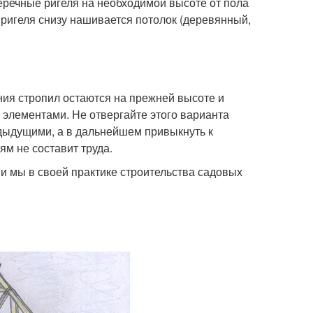
еречные ригеля на необходимой высоте от пола
и ригеля снизу нашивается потолок (деревянный,
ния стропил остаются на прежней высоте и
 элементами. Не отвергайте этого варианта
дыдущими, а в дальнейшем привыкнуть к
 не составит труда.
и мы в своей практике строительства садовых