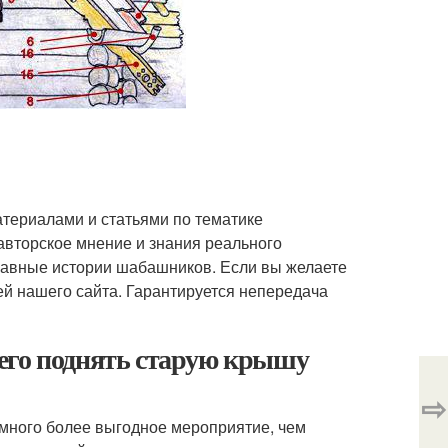
териалами и статьями по тематике
авторское мнение и знания реального
бавные истории шабашников. Если вы желаете
й нашего сайта. Гарантируется непередача
его поднять старую крышу
⇨
амного более выгодное мероприятие, чем