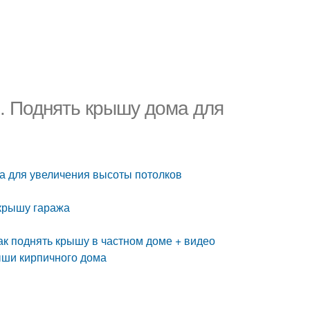
е. Поднять крышу дома для
ма для увеличения высоты потолков
 крышу гаража
ак поднять крышу в частном доме + видео
ыши кирпичного дома