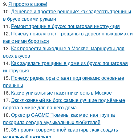
9.
Я просто в шоке!
10.
Дешёвое и простое решение: как заделать трещины
в брусе своими руками
11.
Ремонт трещин в брусе: пошаговая инструкция
12.
Почему появляются трещины в деревянных домах и
как с ними бороться
13.
Как провести выходные в Москве: маршруты для
всех вкусов
14.
Как заделать трещины в доме из бруса: пошаговая
инструкция
15.
Почему радиаторы ставят под окнами: основные
причины
16.
Какие уникальные памятники есть в Москве
17.
Эксклюзивный выбор: самые лучшие подъёмные
ворота в мире для вашего дома
18.
Оркестр CAGMO Тюмень: как местная группа
покорила сердца музыкальных любителей
19.
35 правил современной квартиры: как создать
идеальный интерьер