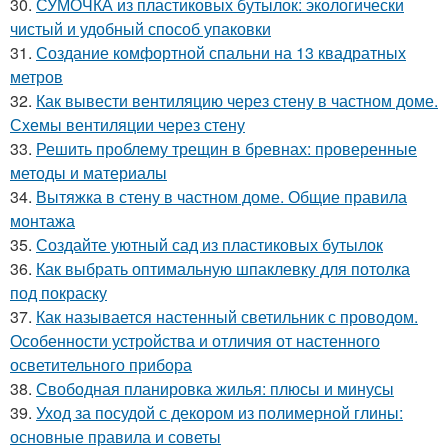
30.
СУМОЧКА из пластиковых бутылок: экологически
чистый и удобный способ упаковки
31.
Создание комфортной спальни на 13 квадратных
метров
32.
Как вывести вентиляцию через стену в частном доме.
Схемы вентиляции через стену
33.
Решить проблему трещин в бревнах: проверенные
методы и материалы
34.
Вытяжка в стену в частном доме. Общие правила
монтажа
35.
Создайте уютный сад из пластиковых бутылок
36.
Как выбрать оптимальную шпаклевку для потолка
под покраску
37.
Как называется настенный светильник с проводом.
Особенности устройства и отличия от настенного
осветительного прибора
38.
Свободная планировка жилья: плюсы и минусы
39.
Уход за посудой с декором из полимерной глины:
основные правила и советы