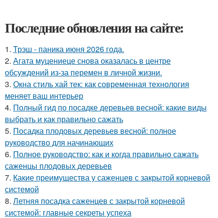
Последние обновления на сайте:
1.
Трэш - паника июня 2026 года.
2.
Агата муцениеце снова оказалась в центре
обсуждений из-за перемен в личной жизни.
3.
Окна стиль хай тек: как современная технология
меняет ваш интерьер
4.
Полный гид по посадке деревьев весной: какие виды
выбрать и как правильно сажать
5.
Посадка плодовых деревьев весной: полное
руководство для начинающих
6.
Полное руководство: как и когда правильно сажать
саженцы плодовых деревьев
7.
Какие преимущества у саженцев с закрытой корневой
системой
8.
Летняя посадка саженцев с закрытой корневой
системой: главные секреты успеха