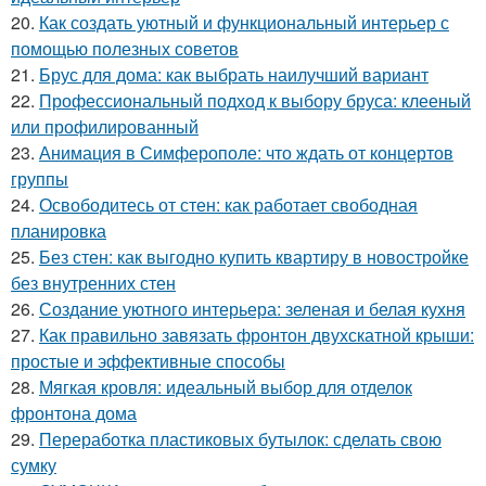
20.
Как создать уютный и функциональный интерьер с
помощью полезных советов
21.
Брус для дома: как выбрать наилучший вариант
22.
Профессиональный подход к выбору бруса: клееный
или профилированный
23.
Анимация в Симферополе: что ждать от концертов
группы
24.
Освободитесь от стен: как работает свободная
планировка
25.
Без стен: как выгодно купить квартиру в новостройке
без внутренних стен
26.
Создание уютного интерьера: зеленая и белая кухня
27.
Как правильно завязать фронтон двухскатной крыши:
простые и эффективные способы
28.
Мягкая кровля: идеальный выбор для отделок
фронтона дома
29.
Переработка пластиковых бутылок: сделать свою
сумку