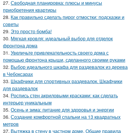
27.
Свободная планировка: плюсы и минусы
приобретения квартиры
28.
Как правильно сделать пирог отмостки: подсказки и
советы
29.
Это просто бомба!
30.
Мягкая кровля: идеальный выбор для отделок
фронтона дома
31.
Увеличьте привлекательность своего дома с
помощью фронтона крыши, сделанного своими руками
32.
Выбор идеального шкафа для раздевалок из дерева
в Чебоксарах
33.
Шкафчики для спортивных раздевалок. Шкафчики
для раздевалок
34.
Роспись стен акриловыми красками: как сделать
интерьер уникальным
35.
Осень и зима: питание для здоровья и энергии
36.
Создание комфортной спальни на 13 квадратных
метров
37.
Вытяжка в стену в частном доме. Общие правила