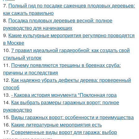
7.
Полный гид по посадке саженцев плодовых деревьев:
как сажать правильно
8.
Посадка плодовых деревьев весной: полное
руководство для начинающих
9.
Какие культурные мероприятия регулярно проводятся
в Москве
10.
7 правил идеальной гардеробной: как создать свой
стильный уголок
11.
Почему появляются трещины в бревнах сруба:
причины и последствия
12.
Как надежно убрать дефекты дерева: проверенный
способ
13.
- Какова история монумента "Поклонная гора
14.
Как выбрать размеры гаражных ворот: полное
руководство
15.
Виды гаражных ворот: особенности и преимущества
16.
Какие литературные мероприятия есть
17.
Современные виды ворот для гаража: выбор