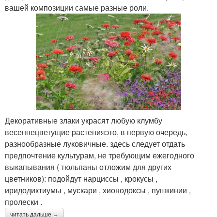
вашей композиции самые разные роли.
Декоративные злаки украсят любую клумбу
весеннецветущие растенияэто, в первую очередь,
разнообразные луковичные. здесь следует отдать
предпочтение культурам, не требующим ежегодного
выкапывания ( тюльпаны отложим для других
цветников): подойдут нарциссы , крокусы ,
иридодиктиумы , мускари , хионодоксы , пушкинии ,
пролески .
читать дальше →