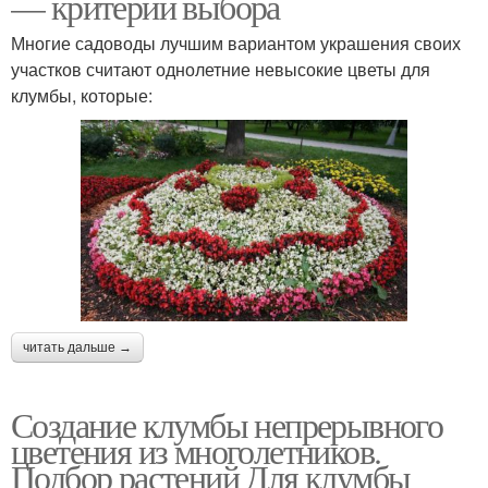
— критерии выбора
Многие садоводы лучшим вариантом украшения своих
участков считают однолетние невысокие цветы для
клумбы, которые:
читать дальше →
Создание клумбы непрерывного
цветения из многолетников.
Подбор растений Для клумбы