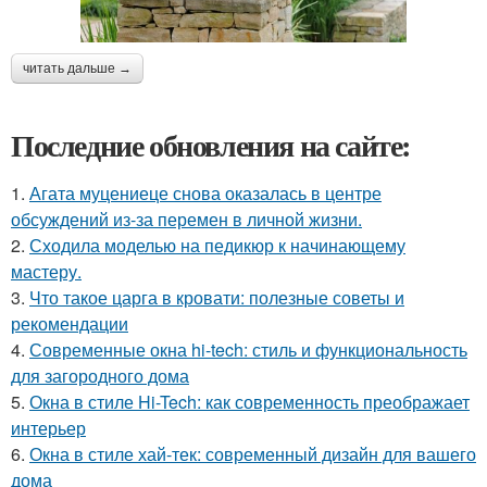
читать дальше →
Последние обновления на сайте:
1.
Агата муцениеце снова оказалась в центре
обсуждений из-за перемен в личной жизни.
2.
Сходила моделью на педикюр к начинающему
мастеру.
3.
Что такое царга в кровати: полезные советы и
рекомендации
4.
Современные окна hi-tech: стиль и функциональность
для загородного дома
5.
Окна в стиле Hi-Tech: как современность преображает
интерьер
6.
Окна в стиле хай-тек: современный дизайн для вашего
дома