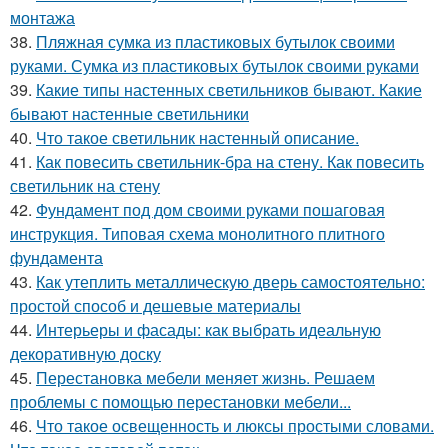
монтажа
38.
Пляжная сумка из пластиковых бутылок своими
руками. Сумка из пластиковых бутылок своими руками
39.
Какие типы настенных светильников бывают. Какие
бывают настенные светильники
40.
Что такое светильник настенный описание.
41.
Как повесить светильник-бра на стену. Как повесить
светильник на стену
42.
Фундамент под дом своими руками пошаговая
инструкция. Типовая схема монолитного плитного
фундамента
43.
Как утеплить металлическую дверь самостоятельно:
простой способ и дешевые материалы
44.
Интерьеры и фасады: как выбрать идеальную
декоративную доску
45.
Перестановка мебели меняет жизнь. Решаем
проблемы с помощью перестановки мебели...
46.
Что такое освещенность и люксы простыми словами.