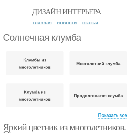
ДИЗАЙН ИНТЕРЬЕРА
главная
новости
статьи
Солнечная клумба
Клумбы из
Многолетний клумба
многолетников
Клумба из
Продолговатая клумба
многолетников
Показать все
Яркий цветник из многолетников.
Многолетники для
Круглая клумба
клумбы