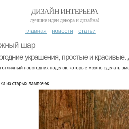
ДИЗАЙН ИНТЕРЬЕРА
лучшие идеи декора и дизайна!
главная
новости
статьи
жный шар
огодние украшения, простые и красивые. 
й отличный новогодних поделок, которые можно сделать вме
ки из старых лампочек