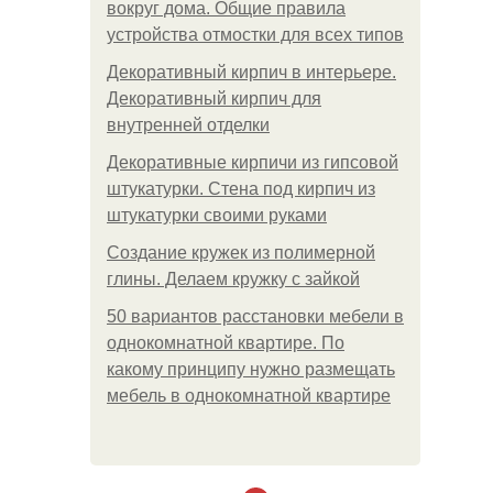
вокруг дома. Общие правила
устройства отмостки для всех типов
Декоративный кирпич в интерьере.
Декоративный кирпич для
внутренней отделки
Декоративные кирпичи из гипсовой
штукатурки. Стена под кирпич из
штукатурки своими руками
Создание кружек из полимерной
глины. Делаем кружку с зайкой
50 вариантов расстановки мебели в
однокомнатной квартире. По
какому принципу нужно размещать
мебель в однокомнатной квартире