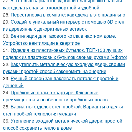
27.
8 готовых вариантов удобной планировки спальни:
как сделать спальню комфортной и удобной
28.
Перестановка в комнате: как сделать это правильно
29.
Создайте уникальный интерьер с помощью 3D стен
из деревянных декоративных вставок
30.
Вентиляция для газового котла в частном доме.
Устройство вентиляции в квартире
31.
Изделия из пластиковых бутылок. ТОП-133 лучших
поделок из пластиковых бутылок своими руками (+фото)
32.
Как утеплить металлическую входную дверь своими
руками: простой способ сэкономить на энергии
33.
Ручный способ зашпаклевать потолок: простой и
дешевый
34.
Пробковые полы в квартире. Ключевые
преимущества и особенности пробковых полов
35.
Варианты отделок стен пробкой. Варианты отделки
стен пробкой технология укладки
36.
Утепление входной металлической двери: простой
способ сохранить тепло в доме