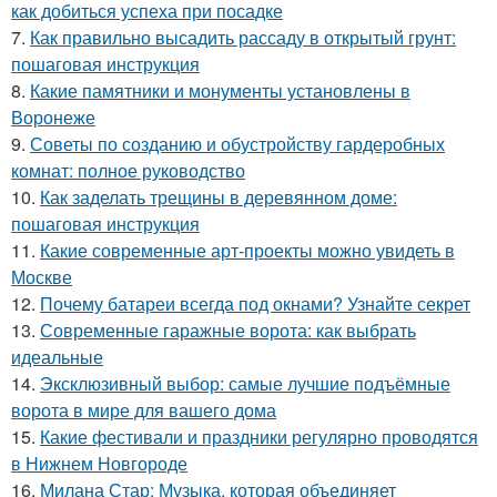
как добиться успеха при посадке
7.
Как правильно высадить рассаду в открытый грунт:
пошаговая инструкция
8.
Какие памятники и монументы установлены в
Воронеже
9.
Советы по созданию и обустройству гардеробных
комнат: полное руководство
10.
Как заделать трещины в деревянном доме:
пошаговая инструкция
11.
Какие современные арт-проекты можно увидеть в
Москве
12.
Почему батареи всегда под окнами? Узнайте секрет
13.
Современные гаражные ворота: как выбрать
идеальные
14.
Эксклюзивный выбор: самые лучшие подъёмные
ворота в мире для вашего дома
15.
Какие фестивали и праздники регулярно проводятся
в Нижнем Новгороде
16.
Милана Стар: Музыка, которая объединяет