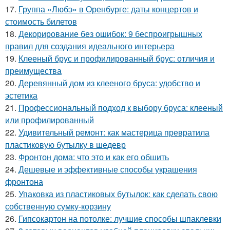
17.
Группа «Любэ» в Оренбурге: даты концертов и
стоимость билетов
18.
Декорирование без ошибок: 9 беспроигрышных
правил для создания идеального интерьера
19.
Клееный брус и профилированный брус: отличия и
преимущества
20.
Деревянный дом из клееного бруса: удобство и
эстетика
21.
Профессиональный подход к выбору бруса: клееный
или профилированный
22.
Удивительный ремонт: как мастерица превратила
пластиковую бутылку в шедевр
23.
Фронтон дома: что это и как его обшить
24.
Дешевые и эффективные способы украшения
фронтона
25.
Упаковка из пластиковых бутылок: как сделать свою
собственную сумку-корзину
26.
Гипсокартон на потолке: лучшие способы шпаклевки