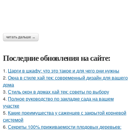
читать дальше →
Последние обновления на сайте:
1.
Царги в шкафу: что это такое и для чего они нужны
2.
Окна в стиле хай тек: современный дизайн для вашего
дома
3.
Стиль окон в домах хай тек: советы по выбору
4.
Полное руководство по закладке сада на вашем
участке
5.
Какие преимущества у саженцев с закрытой корневой
системой
6.
Секреты 100% приживаемости плодовых деревьев: