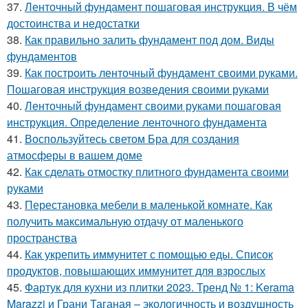
37.
Ленточный фундамент пошаговая инструкция. В чём
достоинства и недостатки
38.
Как правильно залить фундамент под дом. Виды
фундаментов
39.
Как построить ленточный фундамент своими руками.
Пошаговая инструкция возведения своими руками
40.
Ленточный фундамент своими руками пошаговая
инструкция. Определение ленточного фундамента
41.
Воспользуйтесь светом Бра для создания
атмосферы в вашем доме
42.
Как сделать отмостку плитного фундамента своими
руками
43.
Перестановка мебели в маленькой комнате. Как
получить максимальную отдачу от маленького
пространства
44.
Как укрепить иммунитет с помощью еды. Список
продуктов, повышающих иммунитет для взрослых
45.
Фартук для кухни из плитки 2023. Тренд № 1: Kerama
Marazzi и Грани Таганая – экологичность и воздушность