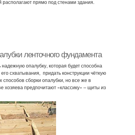
й располагают прямо под стенами здания.
палубки ленточного фундамента
 надежную опалубку, которая будет способна
его схватывания, придать конструкции чёткую
способов сборки опалубки, но все же в
е хозяева предпочитают «классику» – щиты из