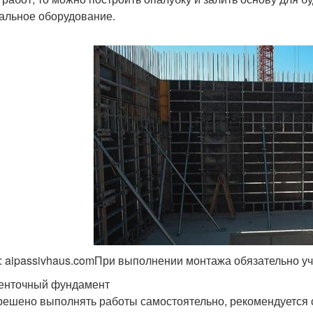
альное оборудование.
 aipassivhaus.comПри выполнении монтажа обязательно уч
енточный фундамент
решено выполнять работы самостоятельно, рекомендуется с