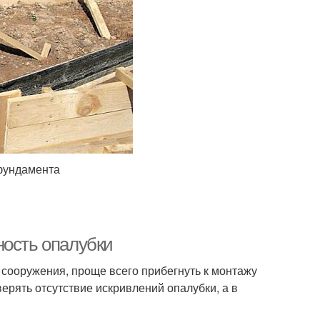
 фундамента
ность опалубки
 сооружения, проще всего прибегнуть к монтажу
рять отсутствие искривлений опалубки, а в