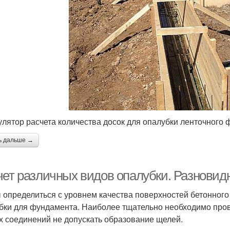
улятор расчета количества досок для опалубки ленточного
ь дальше →
чет различных видов опалубки. Разновид
 определиться с уровнем качества поверхностей бетонного
бки для фундамента. Наиболее тщательно необходимо прове
х соединений не допускать образование щелей.