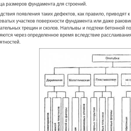
ца размеров фундамента для строений.
дствия появления таких дефектов, как правило, приводят к
еватых участков поверхности фундамента или даже ракови
ательных трещин и сколов. Наплывы и подтеки бетонной по
яются через определенное время вследствие расслаивания 
ятностей.