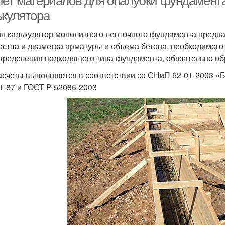
чет материалов для опалубки фундамент
ькулятора
н калькулятор монолитного ленточного фундамента предназ
ества и диаметра арматуры и объема бетона, необходимого
пределения подходящего типа фундамента, обязательно обр
асчеты выполняются в соответствии со СНиП 52-01-2003 «
01-87 и ГОСТ Р 52086-2003