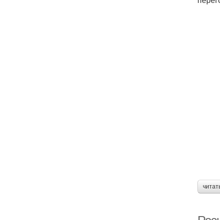
читат