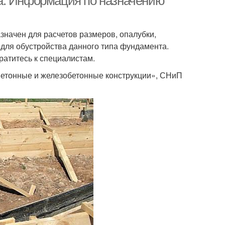
а. Информация по назначению
начен для расчетов размеров, опалубки,
 для обустройства данного типа фундамента.
атитесь к специалистам.
Бетонные и железобетонные конструкции», СНиП