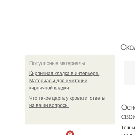
Ско
Популярные материалы
Кирпичная кладка в интерьере.
Материалы для имитации
кирпичной кладки
Что такое царга у кровати: ответы
на ваши вопросы
Осн
сво
Точны
этапы