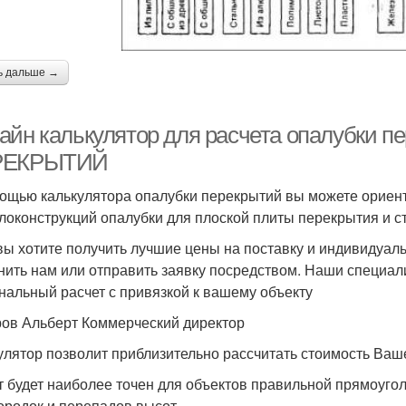
ь дальше →
айн калькулятор для расчета опалубки
РЕКРЫТИЙ
ощью калькулятора опалубки перекрытий вы можете ориен
локонструкций опалубки для плоской плиты перекрытия и с
вы хотите получить лучшие цены на поставку и индивидуаль
нить нам или отправить заявку посредством. Наши специал
нальный расчет с привязкой к вашему объекту
ов Альберт Коммерческий директор
улятор позволит приблизительно рассчитать стоимость Ваше
т будет наиболее точен для объектов правильной прямоуго
ородок и перепадов высот.