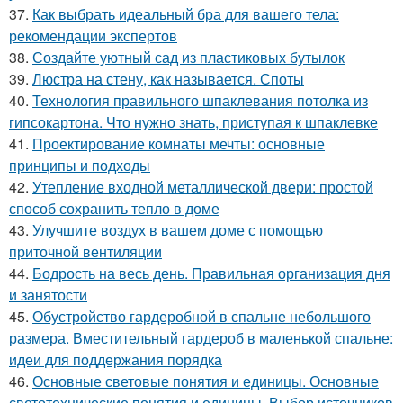
37.
Как выбрать идеальный бра для вашего тела:
рекомендации экспертов
38.
Создайте уютный сад из пластиковых бутылок
39.
Люстра на стену, как называется. Споты
40.
Технология правильного шпаклевания потолка из
гипсокартона. Что нужно знать, приступая к шпаклевке
41.
Проектирование комнаты мечты: основные
принципы и подходы
42.
Утепление входной металлической двери: простой
способ сохранить тепло в доме
43.
Улучшите воздух в вашем доме с помощью
приточной вентиляции
44.
Бодрость на весь день. Правильная организация дня
и занятости
45.
Обустройство гардеробной в спальне небольшого
размера. Вместительный гардероб в маленькой спальне:
идеи для поддержания порядка
46.
Основные световые понятия и единицы. Основные
светотехнические понятия и единицы. Выбор источников