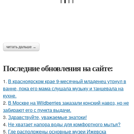
читать дальше →
Последние обновления на сайте:
1.
В красноярском крае 9-месячный младенец утонул в
ванне, пока его мама слушала музыку и танцевала на
кухне.
2.
В Москве на Wildberries заказали конский навоз, но не
забирают его с пункта выдачи.
3.
Здравствуйте, уважаемые знатоки!
4.
Не хватает напора воды для комфортного мытья?
5.
Где расположены основные музеи Ижевска