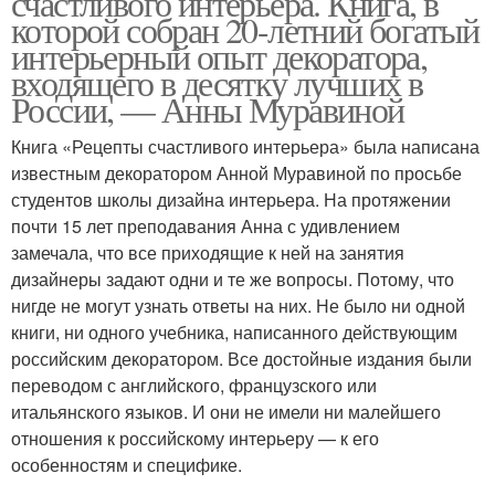
счастливого интерьера. Книга, в
которой собран 20-летний богатый
интерьерный опыт декоратора,
входящего в десятку лучших в
России, — Анны Муравиной
Книга «Рецепты счастливого интерьера» была написана
известным декоратором Анной Муравиной по просьбе
студентов школы дизайна интерьера. На протяжении
почти 15 лет преподавания Анна с удивлением
замечала, что все приходящие к ней на занятия
дизайнеры задают одни и те же вопросы. Потому, что
нигде не могут узнать ответы на них. Не было ни одной
книги, ни одного учебника, написанного действующим
российским декоратором. Все достойные издания были
переводом с английского, французского или
итальянского языков. И они не имели ни малейшего
отношения к российскому интерьеру — к его
особенностям и специфике.