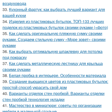
воздуховода
33.
Кухонный фартук: как выбрать лучший вариант для
вашей кухни
34.
Изделия из пластиковых бутылок. ТОП-133 лучших
поделок из пластиковых бутылок своими руками (+фото)
35.
Как сделать оригинальную пляжную сумку своими
руками. Создаем стильную сумку «Море зовет» своими
руками
36.
Как выбрать оптимальную шпаклевку для потолка
под покраску
37.
Как сделать металлическую лестницу для крыльца
своими руками
38.
Белая пробка в интерьере. Особенности материала
39.
Создание вьющихся цветов из пластиковых бутылок:
простой способ украсить свой дом
40.
Варианты отделок стен пробкой. Варианты отделки
стен пробкой технология укладки
41.
Мастерство в миниатюре: советы по организации
мебели в маленькой спальне