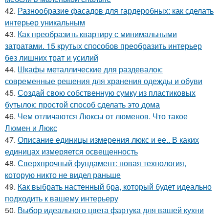
42.
Разнообразие фасадов для гардеробных: как сделать
интерьер уникальным
43.
Как преобразить квартиру с минимальными
затратами. 15 крутых способов преобразить интерьер
без лишних трат и усилий
44.
Шкафы металлические для раздевалок:
современные решения для хранения одежды и обуви
45.
Создай свою собственную сумку из пластиковых
бутылок: простой способ сделать это дома
46.
Чем отличаются Люксы от люменов. Что такое
Люмен и Люкс
47.
Описание единицы измерения люкс и ее.. В каких
единицах измеряется освещенность
48.
Сверхпрочный фундамент: новая технология,
которую никто не видел раньше
49.
Как выбрать настенный бра, который будет идеально
подходить к вашему интерьеру
50.
Выбор идеального цвета фартука для вашей кухни