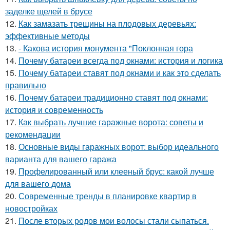
заделке щелей в брусе
12.
Как замазать трещины на плодовых деревьях:
эффективные методы
13.
- Какова история монумента "Поклонная гора
14.
Почему батареи всегда под окнами: история и логика
15.
Почему батареи ставят под окнами и как это сделать
правильно
16.
Почему батареи традиционно ставят под окнами:
история и современность
17.
Как выбрать лучшие гаражные ворота: советы и
рекомендации
18.
Основные виды гаражных ворот: выбор идеального
варианта для вашего гаража
19.
Профелированный или клееный брус: какой лучше
для вашего дома
20.
Современные тренды в планировке квартир в
новостройках
21.
После вторых родов мои волосы стали сыпаться.