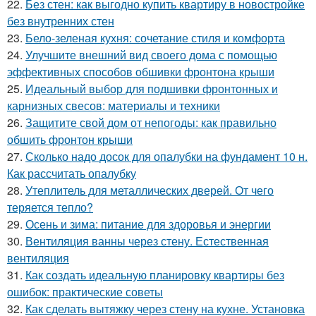
22.
Без стен: как выгодно купить квартиру в новостройке
без внутренних стен
23.
Бело-зеленая кухня: сочетание стиля и комфорта
24.
Улучшите внешний вид своего дома с помощью
эффективных способов обшивки фронтона крыши
25.
Идеальный выбор для подшивки фронтонных и
карнизных свесов: материалы и техники
26.
Защитите свой дом от непогоды: как правильно
обшить фронтон крыши
27.
Сколько надо досок для опалубки на фундамент 10 н.
Как рассчитать опалубку
28.
Утеплитель для металлических дверей. От чего
теряется тепло?
29.
Осень и зима: питание для здоровья и энергии
30.
Вентиляция ванны через стену. Естественная
вентиляция
31.
Как создать идеальную планировку квартиры без
ошибок: практические советы
32.
Как сделать вытяжку через стену на кухне. Установка