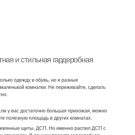
ная и стильная гардеробная
олько одежду и обувь, но и разные
 маленькой комнатки. Не переживайте, сделать
тно.
сли у вас достаточно большая прихожая, можно
ете полезную площадь в других комнатах.
ревянные щиты, ДСП. Но именно распил ДСП с