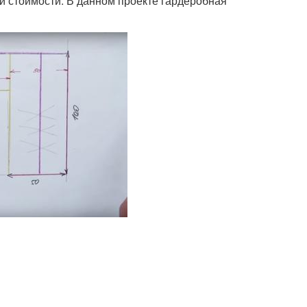
и стоимости. В данном проекте гардеробная