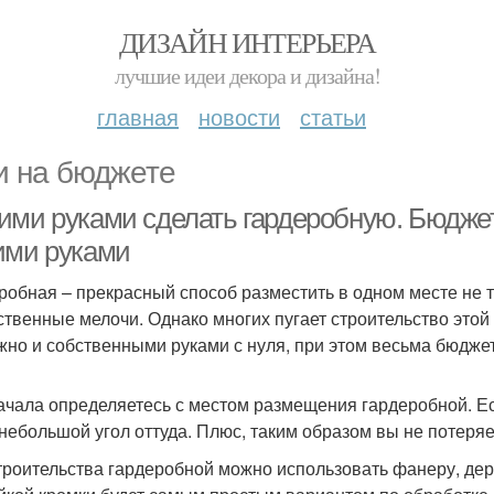
ДИЗАЙН ИНТЕРЬЕРА
лучшие идеи декора и дизайна!
главная
новости
статьи
и на бюджете
ими руками сделать гардеробную. Бюджет
ими руками
робная – прекрасный способ разместить в одном месте не т
ственные мелочи. Однако многих пугает строительство этой
жно и собственными руками с нуля, при этом весьма бюдже
ачала определяетесь с местом размещения гардеробной. Е
 небольшой угол оттуда. Плюс, таким образом вы не потеря
троительства гардеробной можно использовать фанеру, де