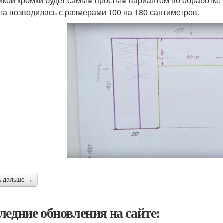
йкой кромки будет самым простым вариантом по обработке 
та возводилась с размерами 100 на 180 сантиметров.
ь дальше →
ледние обновления на сайте: