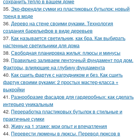
сохранить тепло в вашем доме
35.
Эко-френдли сумки из пластиковых бутылок: новый
тренд в моде
36.
Дерево на стене своими руками. Технология
создания барельефов в виде деревьев
37.
Как называется светильник, как бра. Как выбирать
настенные светильники для дома
38.
Свободная планировка жилья: плюсы и минусы
39.
Правильно заливаем ленточный фундамент под дом.
Факторы, влияющие на глубину фундамента
40.
Как сшить фартук с нагрудником и без. Как сшить
фартук своими руками: 2 простых мастер-класса +
выкройки
41.
Разнообразие фасадов для гардеробных: как сделать
интерьер уникальным
42.
Переработка пластиковых бутылок в стильные и
практичные сумки
43.
Живу на 1 этаже: мои опыт и впечатления
44.
Перевести люмены в люксы. Перевод люксов в