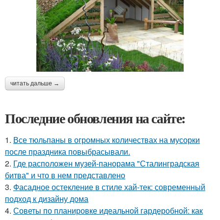
читать дальше →
Последние обновления на сайте:
1.
Все тюльпаны в огромных количествах на мусорки
после праздника повыбрасывали.
2.
Где расположен музей-панорама "Сталинградская
битва" и что в нем представлено
3.
Фасадное остекление в стиле хай-тек: современный
подход к дизайну дома
4.
Советы по планировке идеальной гардеробной: как