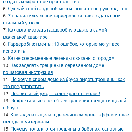
создать комфортное пространство
5.
Сделай свой гардероб мечты: пошаговое руководство
6.
7 правил идеальной гардеробной: как создать свой
стильный уголок
7.
Как организовать гардеробную даже в самой
маленькой квартире
8.
Гардеробная мечты: 10 ошибок, которые могут все
испортить
9.
Какие современные легенды связаны с городом
10.
Как заделать трещины в деревянном доме:
пошаговая инструкция
11.
Не хочу в своем доме из бруса видеть трещины: как
это предотвратить
12.
Правильный уход - залог красоты волос!
13.
Эффективные способы устранения трещин и щелей
в брусе
14.
Как заделать щели в деревянном доме: эффективные
методы и материалы
15.
Почему появляются трещины в брёвнах: основные