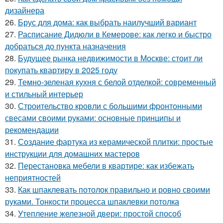
дизайнера
26.
Брус для дома: как выбрать наилучший вариант
27.
Расписание Дидюли в Кемерове: как легко и быстро
добраться до пункта назначения
28.
Будущее рынка недвижимости в Москве: стоит ли
покупать квартиру в 2025 году
29.
Темно-зеленая кухня с белой отделкой: современный
и стильный интерьер
30.
Строительство кровли с большими фронтонными
свесами своими руками: основные принципы и
рекомендации
31.
Создание фартука из керамической плитки: простые
инструкции для домашних мастеров
32.
Перестановка мебели в квартире: как избежать
неприятностей
33.
Как шпаклевать потолок правильно и ровно своими
руками. Тонкости процесса шпаклевки потолка
34.
Утепление железной двери: простой способ