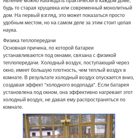
явление можно наблюдать практически в каждом доме,
будь то старая хрущевка или современный монолитный
дом. На первый взгляд, это может показаться просто
удобным местом, но на самом деле за этим стоит целая
наука.
Физика теплопередачи
Основная причина, по которой батареи
устанавливаются под окнами, связана с физикой
теплопередачи. Холодный воздух, поступающий через
окно, имеет большую плотность, чем теплый воздух в
комнате. В результате холодный воздух опускается вниз,
создавая эффект "холодного водопада". Если батарея
установлена под окном, она эффективно нагревает этот
холодный воздух, не давая ему распространяться по
комнате.