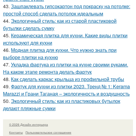
43.
Зашпаклевать гипсокартон под покраску на потолке:
простой способ сделать потолок идеальным
44.
Экологичный стиль: как из старой пластиковой
бутылки сделать сумку
45.
Керамическая плитка для кухни. Какие виды плитки
используют для кухни
46.
Модная плитка для кухни. Что нужно знать при
выборе плитки на кухню
47.
Укладка фартука из плитки на кухне своими руками.
На каком этапе ремонта делать фартук
48.
Как сделать каркас крыльца из профильной трубы
49.
Фартук для кухни из плитки 2023. Тренд № 1: Kerama
Marazzi и Грани Таганая – экологичность и воздушность
50.
Экологичный стиль: как из пластиковых бутылок
делают пляжные сумки
© 2026 Дизайн интерьера
Контакты
Пользовательское соглашение