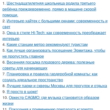
1.
Шестнадцатилетняя школьница родила третьего
ребёнка преждевременно, прямо в машине скорой
помощи.
2.
Интерьер хайтек с большими окнами: современность и
свет
3.
Окна в стиле Hi-Tech: как современность преображает
интерьер
4.
Какие станции метро рекомендуют туристам
5.
Как лучше организовать посещение Эрмитажа, чтобы
не пропустить главное
6.
Весенняя посадка плодового дерева: полезные
советы для начинающих
7.
Планировка и правила гардеробной комнаты: как
создать идеальное пространство
8.
Лучшие парки и скверы Москвы для прогулок и отдыха
9.
Я просто в шоке!
10.
Оркестр CAGMO: где музыка становится образом
жизни
11.
Показания к применению препарата ксарелто