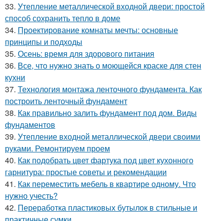
33.
Утепление металлической входной двери: простой
способ сохранить тепло в доме
34.
Проектирование комнаты мечты: основные
принципы и подходы
35.
Осень: время для здорового питания
36.
Все, что нужно знать о моющейся краске для стен
кухни
37.
Технология монтажа ленточного фундамента. Как
построить ленточный фундамент
38.
Как правильно залить фундамент под дом. Виды
фундаментов
39.
Утепление входной металлической двери своими
руками. Ремонтируем проем
40.
Как подобрать цвет фартука под цвет кухонного
гарнитура: простые советы и рекомендации
41.
Как переместить мебель в квартире одному. Что
нужно учесть?
42.
Переработка пластиковых бутылок в стильные и
практичные сумки